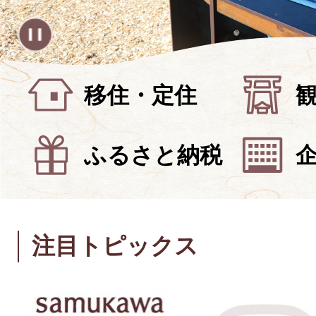
移住・定住
ふるさと納税
注目トピックス
3