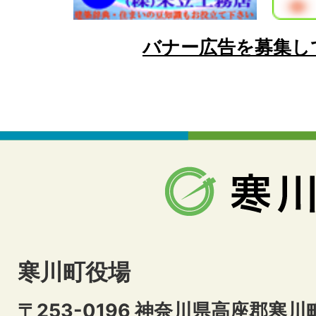
バナー広告を募集し
寒川町役場
〒253-0196 神奈川県高座郡寒川