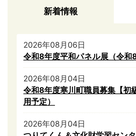
新着情報
新
2026年08月06日
着
令和8年度平和パネル展（令和
情
報
2026年08月04日
令和8年度寒川町職員募集【初級
用予定）
2026年08月04日
つりてくん＆文化財学習センタ