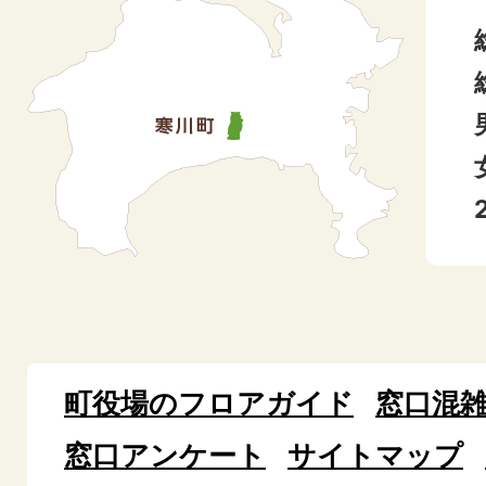
町役場のフロアガイド
窓口混
窓口アンケート
サイトマップ