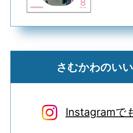
さむかわのい
Instagra