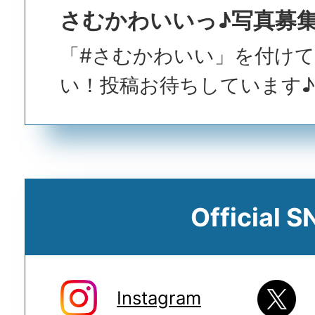
さむかわいいっ♪写真募
「#さむかわいい」を付け
い！投稿お待ちしています♪
Official S
Instagram