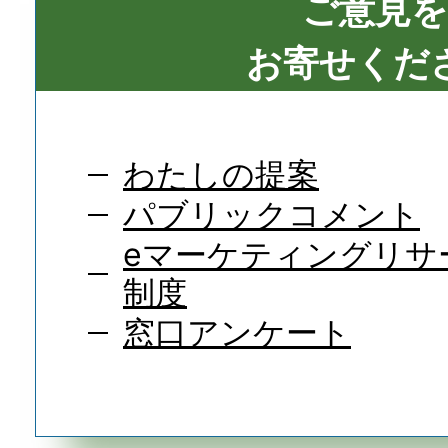
ご意見を
お寄せくだ
わたしの提案
パブリックコメント
eマーケティングリサ
制度
窓口アンケート