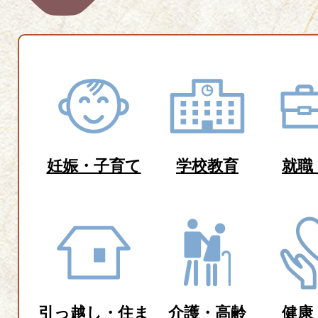
妊娠・子育て
学校教育
就職
引っ越し・住ま
介護・高齢
健康