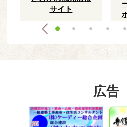
イ
イ
サイト
ド
ド
広告