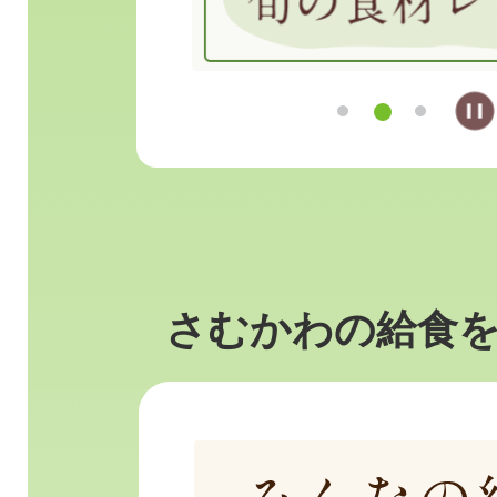
さむかわの給食
1