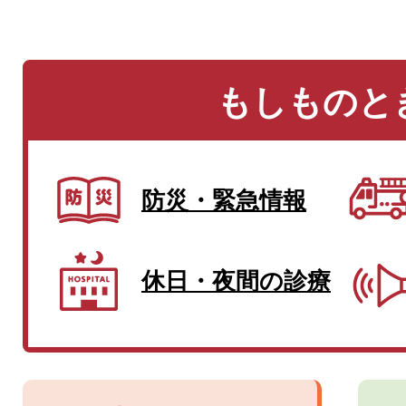
もしものと
防災・緊急情報
休日・夜間の診療