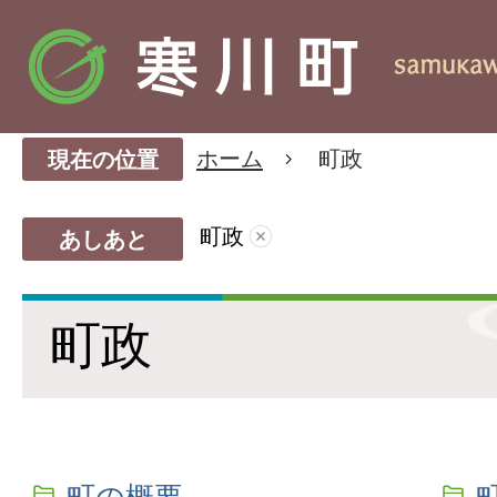
ホーム
町政
現在の位置
町政
あしあと
町政
町の概要