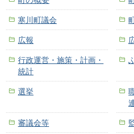
寒川町議会
広報
行政運営・施策・計画・
統計
選挙
審議会等