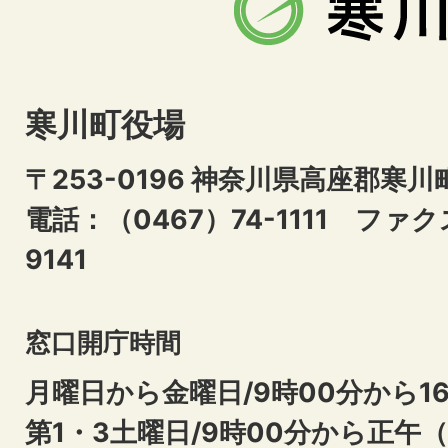
寒川町役場
〒253-0196 神奈川県高座郡寒川
電話：（0467）74-1111
ファクス
9141
窓口開庁時間
月曜日から金曜日/9時00分から16
第1・3土曜日/9時00分から正午