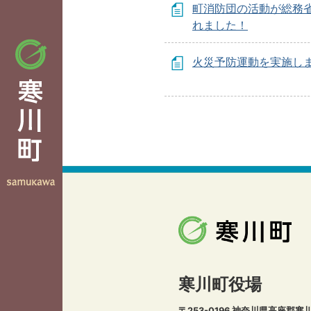
町消防団の活動が総務
れました！
火災予防運動を実施し
寒川町役場
〒253-0196 神奈川県高座郡寒