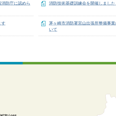
省消防庁に認めら
消防技術基礎訓練会を開催しました
ます
茅ヶ崎市消防署宮山出張所整備事業
いて
川町宮山165