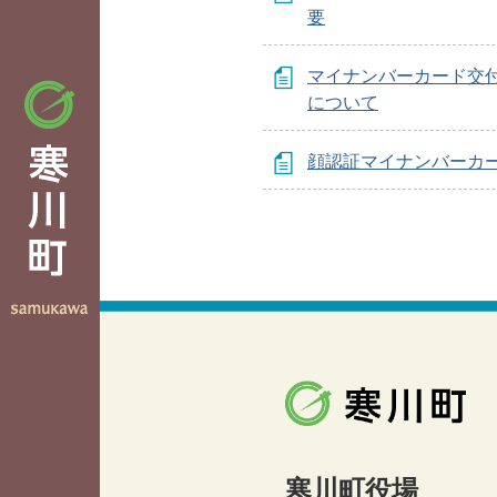
要
マイナンバーカード交
について
顔認証マイナンバーカ
寒川町役場