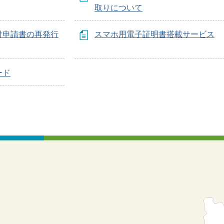
取りについて
付申請書の再発行
スマホ用電子証明書搭載サービス
ード