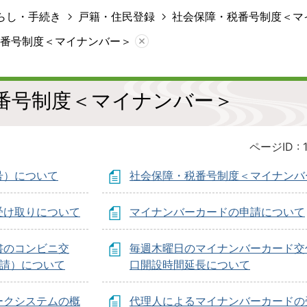
らし・手続き
戸籍・住民登録
社会保障・税番号制度＜マ
番号制度＜マイナンバー＞
番号制度＜マイナンバー＞
ページID :
号）について
社会保障・税番号制度＜マイナンバ
受け取りについて
マイナンバーカードの申請について
書のコンビニ交
毎週木曜日のマイナンバーカード交
申請）について
口開設時間延長について
ークシステムの概
代理人によるマイナンバーカードの