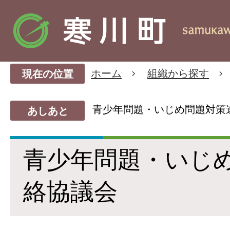
ホーム
組織から探す
現在の位置
青少年問題・いじめ問題対策
あしあと
青少年問題・いじ
絡協議会