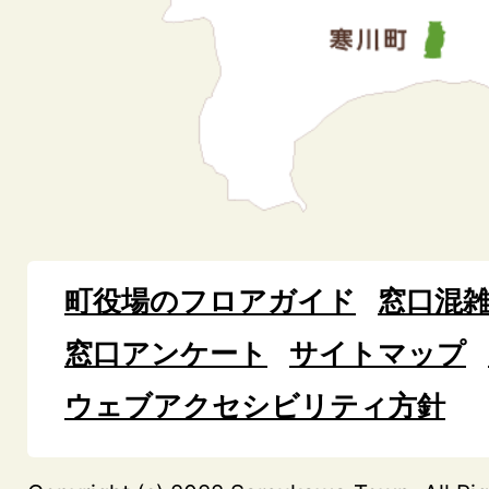
町役場のフロアガイド
窓口混
窓口アンケート
サイトマップ
ウェブアクセシビリティ方針