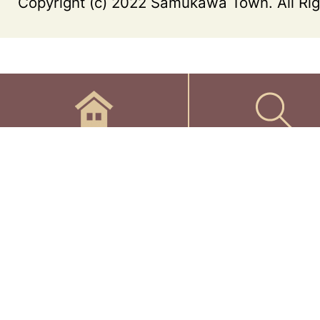
Copyright (c) 2022 Samukawa Town. All Rig