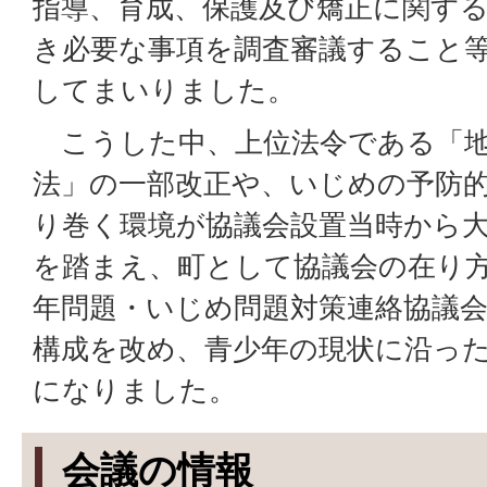
指導、育成、保護及び矯正に関す
き必要な事項を調査審議すること
してまいりました。
こうした中、上位法令である「地
法」の一部改正や、いじめの予防
り巻く環境が協議会設置当時から
を踏まえ、町として協議会の在り
年問題・いじめ問題対策連絡協議
構成を改め、青少年の現状に沿っ
になりました。
会議の情報