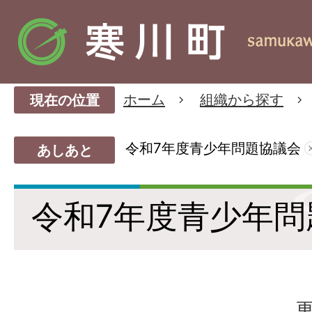
ホーム
組織から探す
現在の位置
令和7年度青少年問題協議会
あしあと
令和7年度青少年問
更