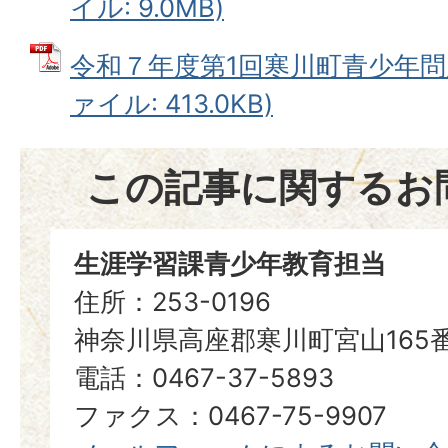
イル: 9.0MB)
令和７年度第1回寒川町青少年問題
ァイル: 413.0KB)
この記事に関するお
生涯学習課青少年教育担当
住所：253-0196
神奈川県高座郡寒川町宮山165
電話：0467-37-5893
ファクス：0467-75-9907