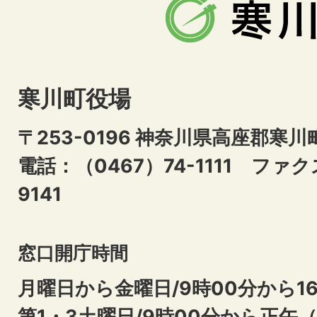
寒川町役場
〒253-0196 神奈川県高座郡寒川
電話：（0467）74-1111
ファクス
9141
窓口開庁時間
月曜日から金曜日/9時00分から16
第1・3土曜日/9時00分から正午