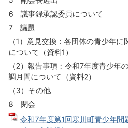
5 副会長選出
6 議事録承認委員について
7 議題
（1）意見交換：各団体の青少年に
について（資料1）
（2）報告事項：令和7年度青少年
調月間について（資料2）
（3）その他
8 閉会
令和7年度第1回寒川町青少年問題