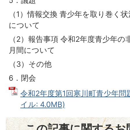
5．議題
（1）情報交換 青少年を取り巻く
について
（2）報告事項 令和2年度青少年の
月間について
（3）その他
6．閉会
令和2年度第1回寒川町青少年問題
イル: 4.0MB)
この記事に関するお