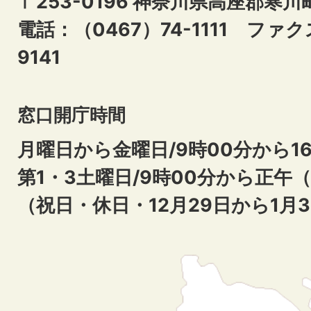
〒253-0196 神奈川県高座郡寒川
電話：（0467）74-1111
ファクス
9141
窓口開庁時間
月曜日から金曜日/9時00分から16
第1・3土曜日/9時00分から正午
（祝日・休日・12月29日から1月