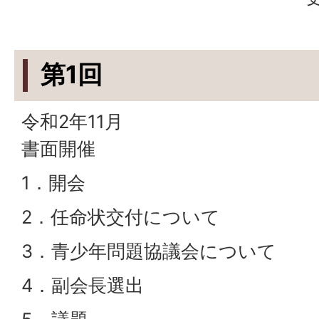
第1回
令和2年11月
書面開催
1．開会
2．任命状交付について
3．青少年問題協議会について
4．副会長選出