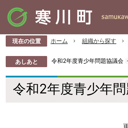
ホーム
組織から探す
現在の位置
令和2年度青少年問題協議会
あしあと
令和2年度青少年問