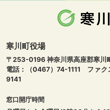
寒川町役場
〒253-0196 神奈川県高座郡寒川
電話：（0467）74-1111
ファクス
9141
窓口開庁時間