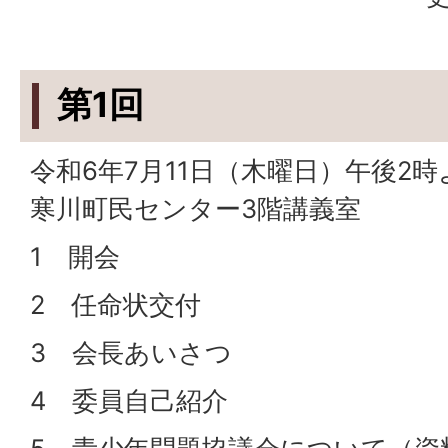
第1回
令和6年7月11日（木曜日）午後2時
寒川町民センター3階講義室
1 開会
2 任命状交付
3 会長あいさつ
4 委員自己紹介