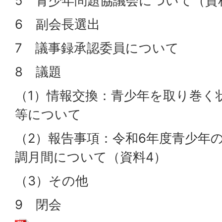
5 青少年問題協議会について（資
6 副会長選出
7 議事録承認委員について
8 議題
（1）情報交換：青少年を取り巻く
等について
（2）報告事項：令和6年度青少年
調月間について（資料4）
（3）その他
9 閉会