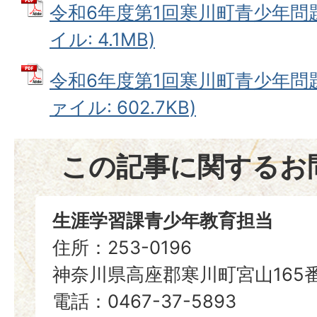
令和6年度第1回寒川町青少年問題
イル: 4.1MB)
令和6年度第1回寒川町青少年問題
ァイル: 602.7KB)
この記事に関するお
生涯学習課青少年教育担当
住所：253-0196
神奈川県高座郡寒川町宮山165
電話：0467-37-5893