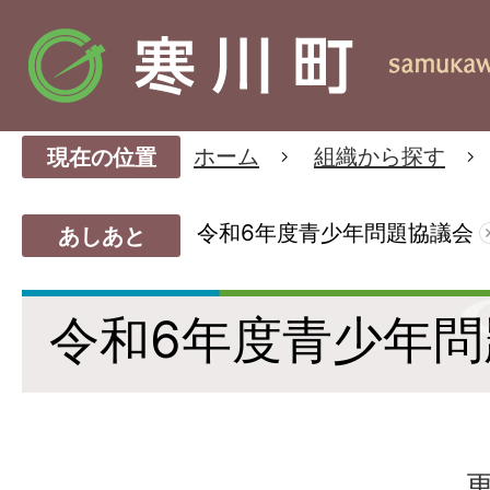
ホーム
組織から探す
現在の位置
令和6年度青少年問題協議会
あしあと
令和6年度青少年問
更