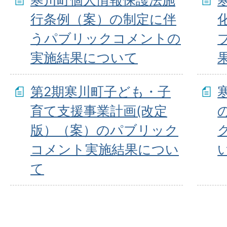
行条例（案）の制定に伴
うパブリックコメントの
実施結果について
第2期寒川町子ども・子
育て支援事業計画(改定
版）（案）のパブリック
コメント実施結果につい
て