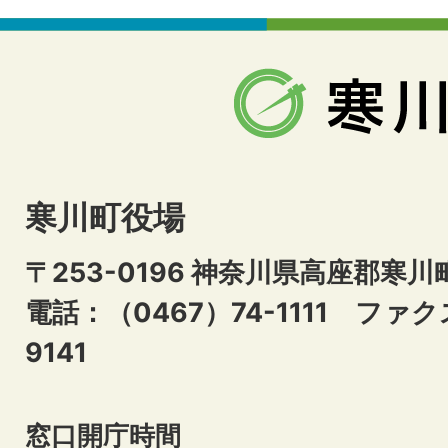
寒川町役場
〒253-0196 神奈川県高座郡寒川
電話：（0467）74-1111
ファクス
9141
窓口開庁時間