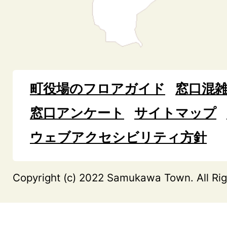
町役場のフロアガイド
窓口混
窓口アンケート
サイトマップ
ウェブアクセシビリティ方針
Copyright (c) 2022 Samukawa Town. All Rig