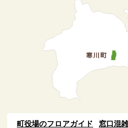
町役場のフロアガイド
窓口混