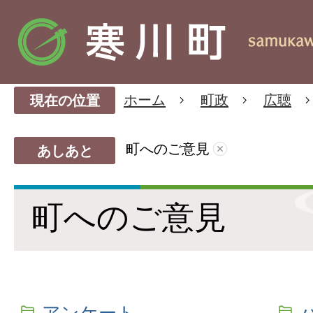
ホーム
町政
広聴
現在の位置
町へのご意見
あしあと
町へのご意見
アンケート