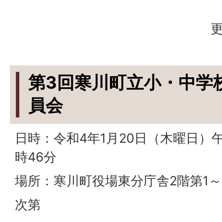
更
第3回寒川町立小・中学
員会
日時：令和4年1月20日（木曜日）午
時46分
場所：寒川町役場東分庁舎2階第1～
次第