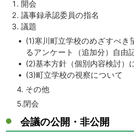
開会
議事録承認委員の指名
議題
(1)寒川町立学校のめざすべ
るアンケート（追加分）自由
(2)基本方針（個別内容検討）
(3)町立学校の視察について
4. その他
5.閉会
会議の公開・非公開