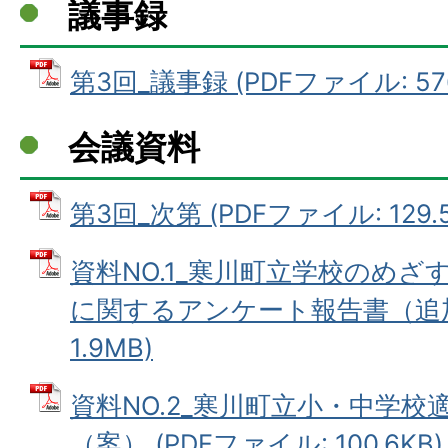
議事録
第3回_議事録 (PDFファイル: 576
会議資料
第3回_次第 (PDFファイル: 129.5
資料NO.1_寒川町立学校のめ
に関するアンケート報告書（追加分
1.9MB)
資料NO.2_寒川町立小・中学
（案） (PDFファイル: 100.6KB)