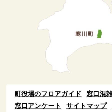
町役場のフロアガイド
窓口混
窓口アンケート
サイトマップ