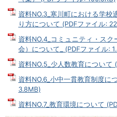
資料NO.3_寒川町における学
り方について (PDFファイル: 220
資料NO.4_コミュニティ・ス
会）について_ (PDFファイル: 1.
資料NO.5_少人数教育について (P
資料NO.6_小中一貫教育制度につ
3.8MB)
資料NO.7_教育環境について (PDF