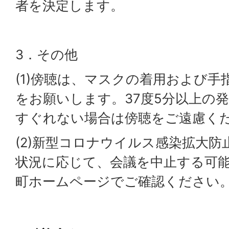
者を決定します。
3．その他
(1)傍聴は、マスクの着用および
をお願いします。37度5分以上の
すぐれない場合は傍聴をご遠慮く
(2)新型コロナウイルス感染拡大
状況に応じて、会議を中止する可
町ホームページでご確認ください