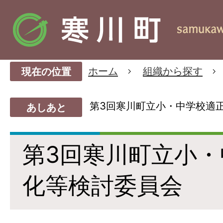
ホーム
組織から探す
現在の位置
第3回寒川町立小・中学校適
あしあと
第3回寒川町立小
化等検討委員会