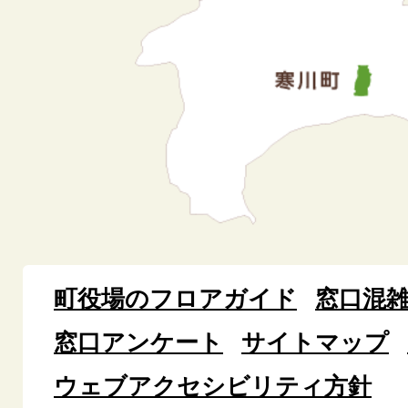
町役場のフロアガイド
窓口混
窓口アンケート
サイトマップ
ウェブアクセシビリティ方針