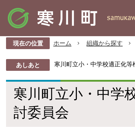
ホーム
組織から探す
現在の位置
寒川町立小・中学校適正化等
あしあと
寒川町立小・中学
討委員会