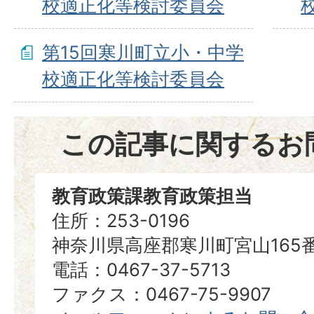
校適正化等検討委員会
第15回寒川町立小・中学
校適正化等検討委員会
この記事に関するお
教育政策課教育政策担当
住所：253-0196
神奈川県高座郡寒川町宮山165
電話：0467-37-5713
ファクス：0467-75-9907