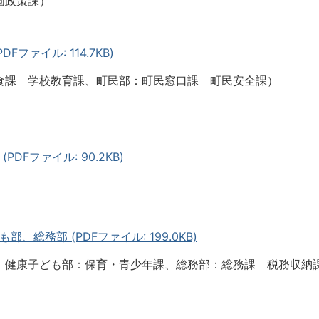
画政策課）
ファイル: 114.7KB)
食課 学校教育課、町民部：町民窓口課 町民安全課）
DFファイル: 90.2KB)
、総務部 (PDFファイル: 199.0KB)
、健康子ども部：保育・青少年課、総務部：総務課 税務収