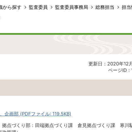
織から探す
監査委員
監査委員事務局
総務担当
担当
更新日：2020年12
ページID :
部 (PDFファイル: 119.5KB)
、拠点づくり部：田端拠点づくり課 倉見拠点づくり課 寒川