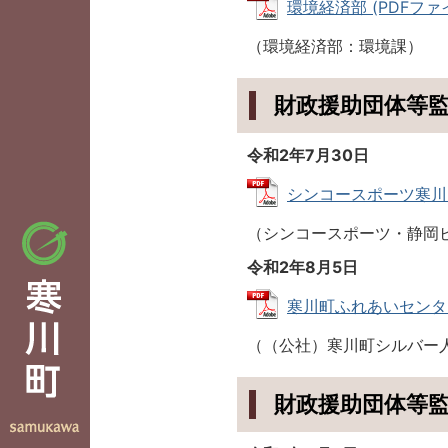
環境経済部 (PDFファイル:
（環境経済部：環境課）
財政援助団体等
令和2年7月30日
シンコースポーツ寒川ア
（シンコースポーツ・静岡
令和2年8月5日
寒川町ふれあいセンター指
（（公社）寒川町シルバー
財政援助団体等