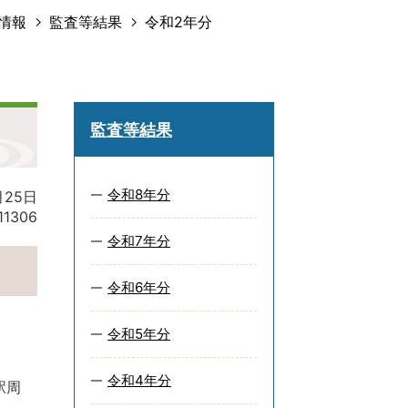
情報
監査等結果
令和2年分
監査等結果
令和8年分
月25日
11306
令和7年分
令和6年分
令和5年分
令和4年分
駅周