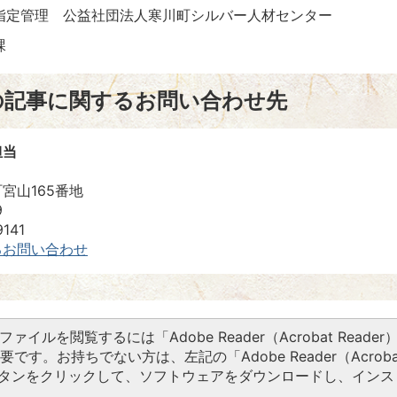
定管理 公益社団法人寒川町シルバー人材センター
護課
の記事に関するお問い合わせ先
担当
宮山165番地
9
141
るお問い合わせ
Fファイルを閲覧するには「Adobe Reader（Acrobat Reader
要です。お持ちでない方は、左記の「Adobe Reader（Acroba
ドボタンをクリックして、ソフトウェアをダウンロードし、インス