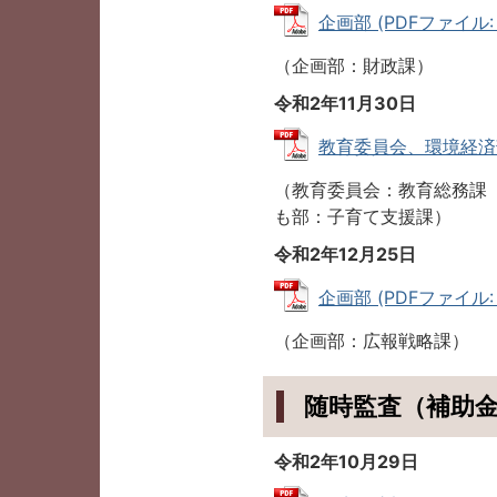
企画部 (PDFファイル: 1
（企画部：財政課）
令和2年11月30日
教育委員会、環境経済部、
（教育委員会：教育総務課
も部：子育て支援課）
令和2年12月25日
企画部 (PDFファイル: 1
（企画部：広報戦略課）
随時監査（補助
令和2年10月29日