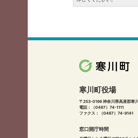
寒川町役場
〒253-0196 神奈川県高座郡寒
電話：（0467）74-1111
ファクス：（0467）74-9141
窓口開庁時間