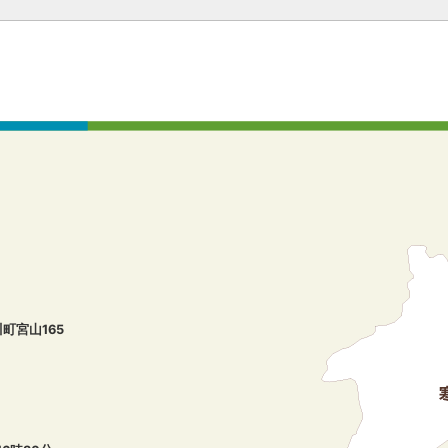
川町宮山165