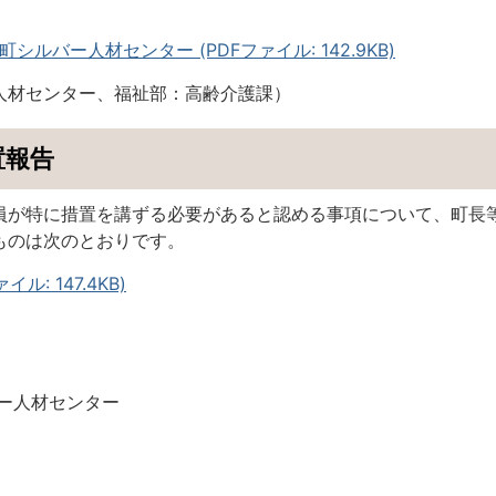
ルバー人材センター (PDFファイル: 142.9KB)
人材センター、福祉部：高齢介護課）
置報告
が特に措置を講ずる必要があると認める事項について、町長
ものは次のとおりです。
ル: 147.4KB)
ー人材センター