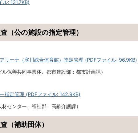
 131.7KB)
監査（公の施設の指定管理）
リーナ（寒川総合体育館）指定管理 (PDFファイル: 96.9KB)
ビル保善共同事業体、都市建設部：都市計画課）
定管理 (PDFファイル: 142.9KB)
人材センター、福祉部：高齢介護課）
監査（補助団体）