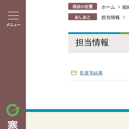
現在の位置
ホーム
組
あしあと
担当情報
担当情報
監査等結果