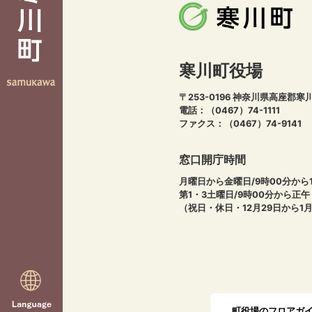
寒川町役場
〒253-0196 神奈川県高座郡寒
電話：（0467）74-1111
ファクス：（0467）74-9141
窓口開庁時間
月曜日から金曜日/9時00分から1
第1・3土曜日/9時00分から正
（祝日・休日・12月29日から1
町役場のフロアガ