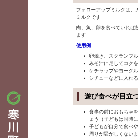
フォローアップミルクは、
ミルクです
肉、魚、卵を食べていれば
ます
使用例
卵焼き、スクランブ
みそ汁に足してコク
ケチャップやヨーグ
シチューなどに入れ
遊び食べが目立
食事の前におもちゃ
ょう（子どもは同時に
子どもが自分で食べ
周りが騒がしくない