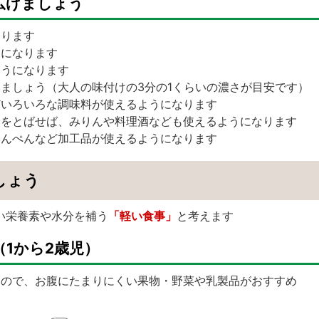
広げましょう
なります
うになります
ようになります
ましょう（大人の味付けの3分の1くらいの濃さが目安です）
どいろいろな調味料が使えるようになります
分をとばせば、みりんや料理酒なども使えるようになります
はんぺんなど加工品が使えるようになります
しょう
い栄養素や水分を補う
「軽い食事」
と考えます
1から2歳児）
いので、お腹にたまりにくい果物・野菜や乳製品がおすすめ