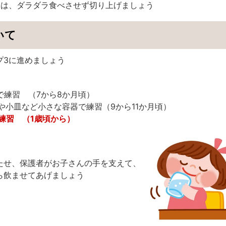
きは、ダラダラ食べさせず切り上げましょう
いて
プ3に進めましょう
で練習 （7から8か月頃）
や小皿など小さな容器で練習（9から11か月頃）
練習 （1歳頃から）
たせ、保護者がお子さんの手を支えて、
ら飲ませてあげましょう