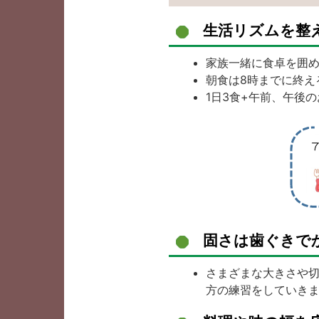
生活リズムを整
家族一緒に食卓を囲
朝食は8時までに終え
1日3食+午前、午後
固さは歯ぐきで
さまざまな大きさや切
方の練習をしていき