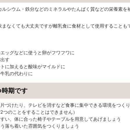
カルシウム・鉄分などのミネラルやたんぱく質などの栄養素を
飲まなくても大丈夫ですが離乳食に食材として使用することも
ルエッグなどに使うと卵がフワフワに
を出す
ルトに加えると酸味がマイルドに
る牛乳の代わりに
つ時期です
を片づけたり、テレビを消すなど食事に集中できる環境をつく
2つのことをすることはできません）
やすい、体に合った椅子やテーブルを用意してあげましょう
よう落ち着いた雰囲気をつくりましょう