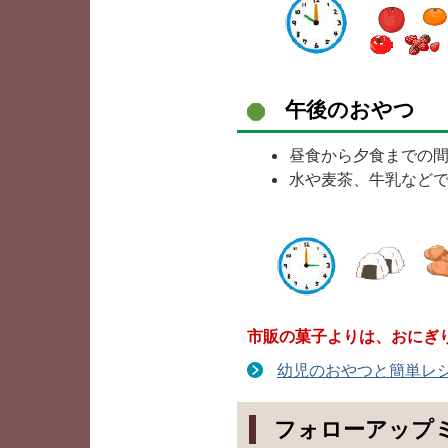
午後のおやつ
昼食から夕食までの
水や麦茶、牛乳など
市販の菓子よりは、おにぎ
幼児のおやつと簡単レ
フォローアップ