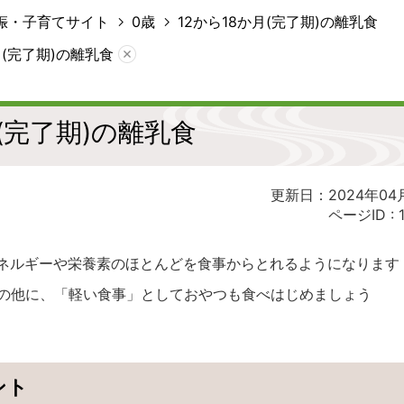
娠・子育てサイト
0歳
12から18か月(完了期)の離乳食
月(完了期)の離乳食
月(完了期)の離乳食
更新日：2024年04
ページID :
ネルギーや栄養素のほとんどを食事からとれるようになります
事の他に、「軽い食事」としておやつも食べはじめましょう
ント