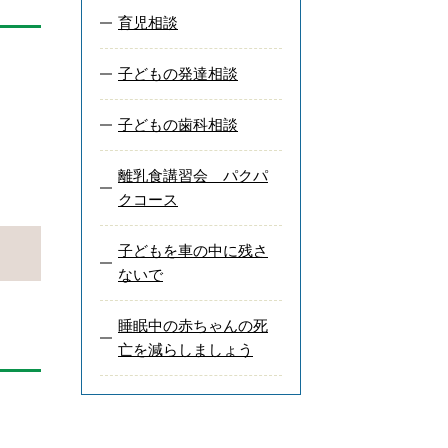
育児相談
子どもの発達相談
子どもの歯科相談
離乳食講習会 パクパ
クコース
子どもを車の中に残さ
ないで
睡眠中の赤ちゃんの死
亡を減らしましょう