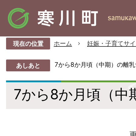
ホーム
妊娠・子育てサイ
現在の位置
7から8か月頃（中期）の離乳
あしあと
7から8か月頃（中
更