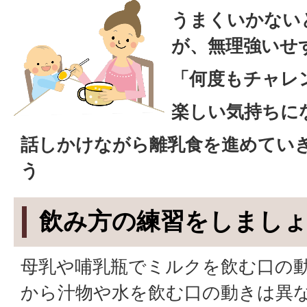
うまくいかない
が、無理強いせ
「何度もチャレ
楽しい気持ちに
話しかけながら離乳食を進めてい
う
飲み方の練習をしまし
母乳や哺乳瓶でミルクを飲む口の
から汁物や水を飲む口の動きは異