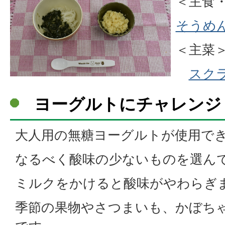
＜主食
そうめ
＜主菜
スク
ヨーグルトにチャレンジ
大人用の無糖ヨーグルトが使用で
なるべく酸味の少ないものを選ん
ミルクをかけると酸味がやわらぎ
季節の果物やさつまいも、かぼち