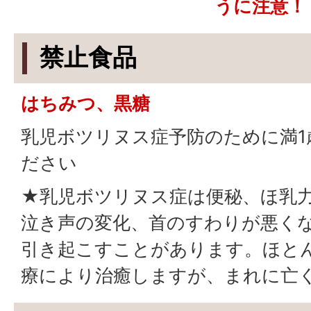
うに注意！
禁止食品
はちみつ、黒糖
乳児ボツリヌス症予防のために満1
ださい
★乳児ボツリヌス症は便秘、ほ乳
泣き声の変化、首のすわりが悪く
引き起こすことがあります。ほと
療により治癒しますが、まれに亡