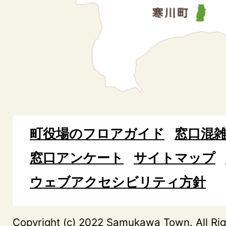
町役場のフロアガイド
窓口混
窓口アンケート
サイトマップ
ウェブアクセシビリティ方針
Copyright (c) 2022 Samukawa Town. All Rig