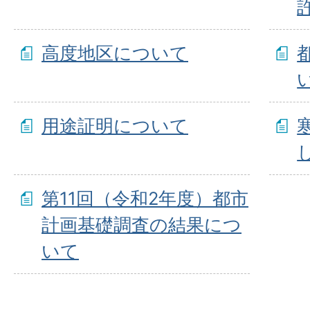
高度地区について
用途証明について
第11回（令和2年度）都市
計画基礎調査の結果につ
いて