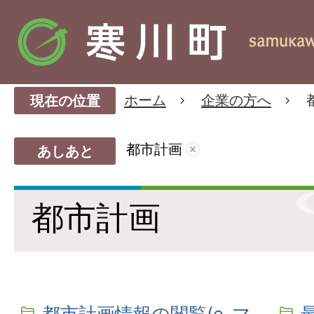
ホーム
企業の方へ
現在の位置
都市計画
あしあと
都市計画
都市計画情報の閲覧(e-マ