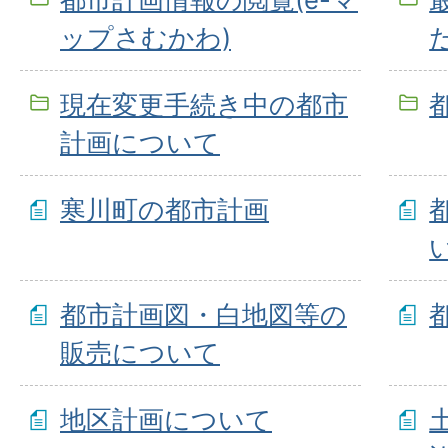
ップさむかわ)
現在変更手続き中の都市
計画について
寒川町の都市計画
都市計画図・白地図等の
販売について
地区計画について