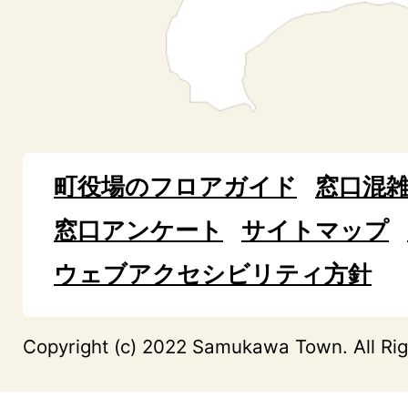
町役場のフロアガイド
窓口混
窓口アンケート
サイトマップ
ウェブアクセシビリティ方針
Copyright (c) 2022 Samukawa Town. All Rig