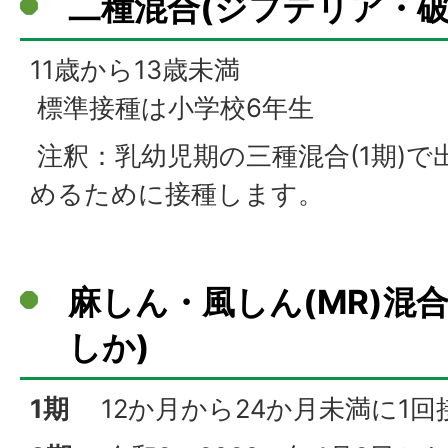
二種混合(ジフテリア・破
11歳から13歳未満
標準接種は小学校6年生
注釈：乳幼児期の三種混合(1期)
めるために接種します。
麻しん・風しん(MR)混
しか)
1期
12か月から24か月未満に1回