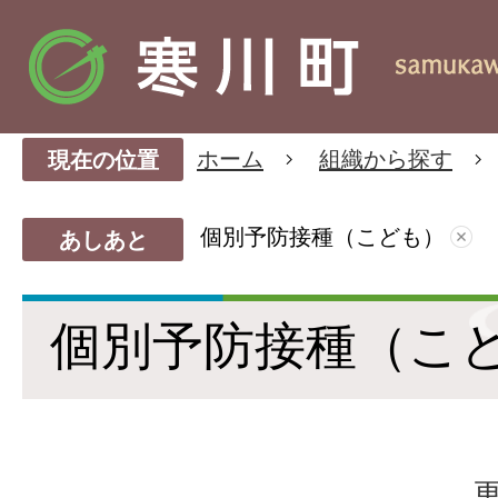
ホーム
組織から探す
現在の位置
個別予防接種（こども）
あしあと
個別予防接種（こ
更