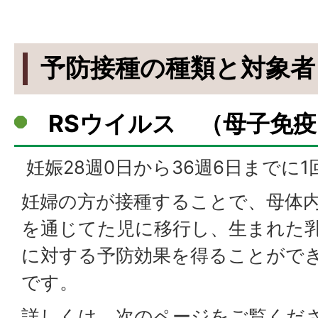
予防接種の種類と対象者
RSウイルス （母子免
妊娠28週0日から36週6日までに1
妊婦の方が接種することで、母体
を通じてた児に移行し、生まれた
に対する予防効果を得ることがで
です。
詳しくは、次のページをご覧くだ