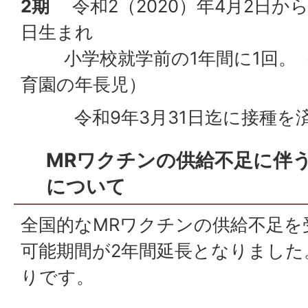
2期
令和2（2020）年4月2日から
日生まれ
小学校就学前の1年間に1回。（
育園の年長児）
令和9年3月31日迄に接種を
MRワクチンの供給不足に伴
について
全国的なMRワクチンの供給不足を
可能期間が2年間延長となりました
りです。