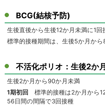
BCG(結核予防)
生後直後から生後12か月未満に1回
標準的接種期間は、生後5か月から
不活化ポリオ：生後2か
生後2か月から90か月未満
1期初回
標準的接種は2か月から12
56日間の間隔で3回接種