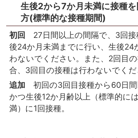
生後2から7か月未満に接種
方(標準的な接種期間)
初回
27日間以上の間隔で、3回
後24か月未満までに行い、生後2
わないでください。また、2回目の
合、3回目の接種は行わないでく
追加
初回の3回目接種から60日
かつ生後12か月齢以上（標準的には
満）に1回接種。