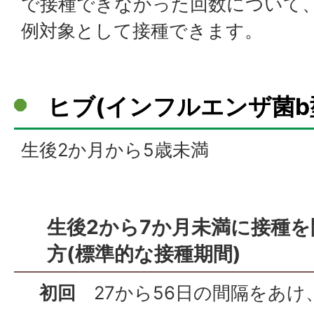
で接種できなかった回数について、
例対象として接種できます。
ヒブ(インフルエンザ菌b
生後2か月から5歳未満
生後2から7か月未満に
接種を
方
(標準的な接種期間)
初回
27から56日の間隔をあけ