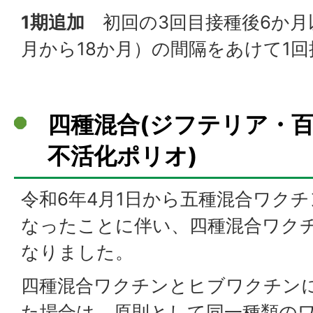
1期追加
初回の3回目接種後6か月
月から18か月）の間隔をあけて1回
四種混合(ジフテリア・
不活化ポリオ)
令和6年4月1日から五種混合ワク
なったことに伴い、四種混合ワク
なりました。
四種混合ワクチンとヒブワクチン
た場合は、原則として同一種類の