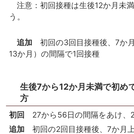
注意：初回接種は生後12か月未
う。
追加
初回の3回目接種後、7か
13か月）の間隔で1回接種
生後7から12か月未満で初め
方
初回
27から56日の間隔をあけ、
追加
初回の2回目接種後、7か月上