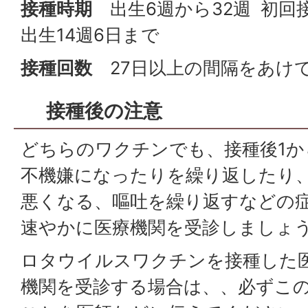
接種時期
出生6週から32週 初回
出生14週6日まで
接種回数
27日以上の間隔をあけて
接種後の注意
どちらのワクチンでも、接種後1か
不機嫌になったりを繰り返したり
悪くなる、嘔吐を繰り返すなどの
速やかに医療機関を受診しましょ
ロタウイルスワクチンを接種した
機関を受診する場合は、、必ずこ