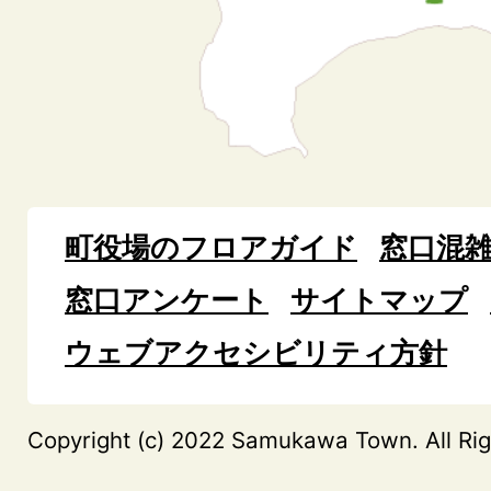
町役場のフロアガイド
窓口混
窓口アンケート
サイトマップ
ウェブアクセシビリティ方針
Copyright (c) 2022 Samukawa Town. All Rig