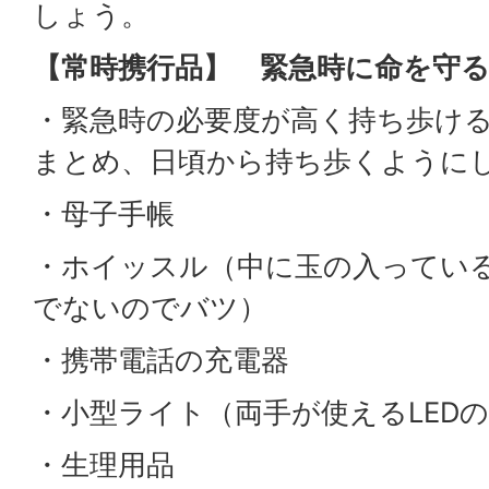
しょう。
【常時携行品】 緊急時に命を守
・緊急時の必要度が高く持ち歩け
まとめ、日頃から持ち歩くように
・母子手帳
・ホイッスル（中に玉の入ってい
でないのでバツ）
・携帯電話の充電器
・小型ライト（両手が使えるLED
・生理用品