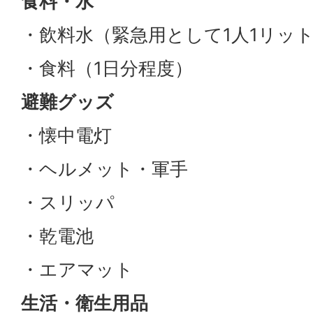
食料・水
・飲料水（緊急用として1人1リッ
・食料（1日分程度）
避難グッズ
・懐中電灯
・ヘルメット・軍手
・スリッパ
・乾電池
・エアマット
生活・衛生用品