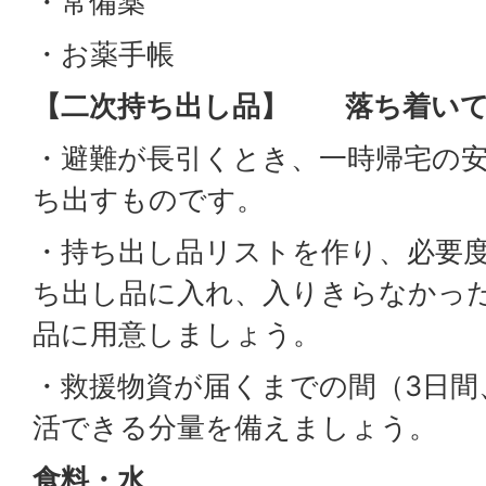
・常備薬
・お薬手帳
【二次持ち出し品】 落ち着いて
・避難が長引くとき、一時帰宅の
ち出すものです。
・持ち出し品リストを作り、必要
ち出し品に入れ、入りきらなかっ
品に用意しましょう。
・救援物資が届くまでの間（3日間
活できる分量を備えましょう。
食料・水