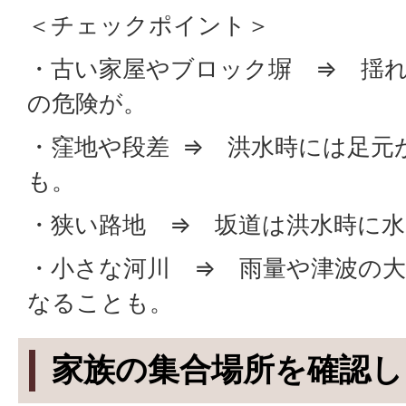
＜チェックポイント＞
・古い家屋やブロック塀 ⇒ 揺
の危険が。
・窪地や段差 ⇒ 洪水時には足元
も。
・狭い路地 ⇒ 坂道は洪水時に
・小さな河川 ⇒ 雨量や津波の
なることも。
家族の集合場所を確認し