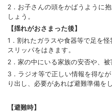
2．お子さんの頭をかばうように
しょう。
【揺れがおさまった後】
1．割れたガラスや食器等で足を怪
スリッパをはきます。
2．家の中にいる家族の安否や、被
3．ラジオ等で正しい情報を得な
り出し、必要があれば避難準備を
【避難時】