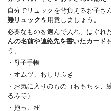
自分でリュックを背負えるお子さ
難リュック
を用意しましょう。
必要なものを選んで入れ、はぐれ
んの名前や連絡先を書いたカード
う。
・母子手帳
・オムツ、おしりふき
・お気に入りのもの（おもちゃ、
るみ等）
・抱っこ紐