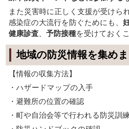
また災害時に正しく支援が受けら
感染症の大流行を防ぐためにも、
健康診査
、
予防接種
を受けておく
地域の防災情報を集めま
【情報の収集方法】
・ハザードマップの入手
・避難所の位置の
・町や自治会等で行われる防災訓
・防災ハンドブックの確認