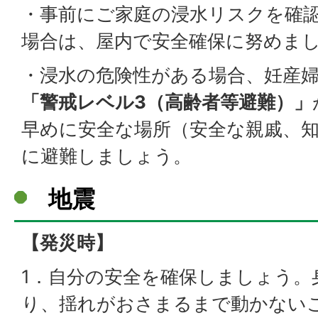
・事前にご家庭の浸水リスクを確
場合は、屋内で安全確保に努めま
・浸水の危険性がある場合、妊産
「警戒レベル3（高齢者等避難）」
早めに安全な場所（安全な親戚、
に避難しましょう。
地震
【発災時】
1．自分の安全を確保しましょう。
り、揺れがおさまるまで動かない