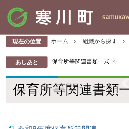
ホーム
組織から探す
現在の位置
保育所等関連書類一式
あしあと
保育所等関連書類
令和8年度保育所等関連