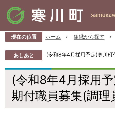
ホーム
組織から探す
現在の位置
(令和8年4月採用予定)寒川町
あしあと
(令和8年4月採用予
期付職員募集(調理