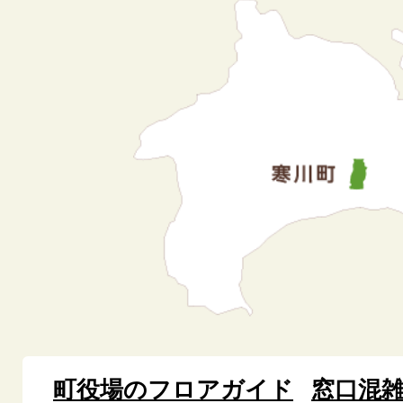
町役場のフロアガイド
窓口混