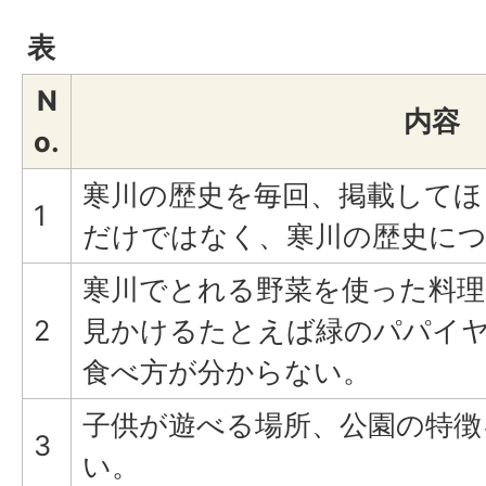
表
N
内容
o.
寒川の歴史を毎回、掲載してほ
1
だけではなく、寒川の歴史に
寒川でとれる野菜を使った料
2
見かけるたとえば緑のパパイ
食べ方が分からない。
子供が遊べる場所、公園の特徴
3
い。