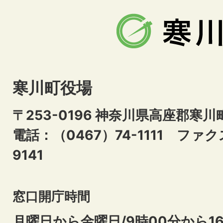
寒川町役場
〒253-0196 神奈川県高座郡寒川
電話：（0467）74-1111
ファクス
9141
窓口開庁時間
月曜日から金曜日/9時00分から16