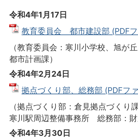
令和4年1月17日
教育委員会 都市建設部 (PDFファイ
（教育委員会：寒川小学校、旭が丘
都市計画課）
令和4年2月24日
拠点づくり部、総務部 (PDFファイル
（拠点づくり部：倉見拠点づくり
寒川駅周辺整備事務所 総務部：財
令和4年3月30日