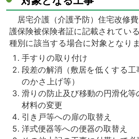
対象となる工事
居宅介護（介護予防）住宅改修費
護保険被保険者証に記載されてい
種別に該当する場合に対象となり
手すりの取り付け
段差の解消（敷居を低くする工
のかさ上げ等）
滑りの防止及び移動の円滑化等
材料の変更
引き戸等への扉の取替え
洋式便器等への便器の取替え