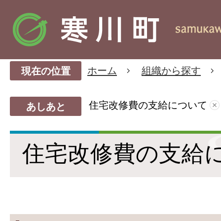
ホーム
組織から探す
現在の位置
住宅改修費の支給について
あしあと
住宅改修費の支給