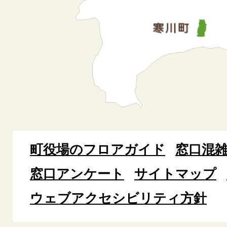
町役場のフロアガイド
窓口混
窓口アンケート
サイトマップ
ウェブアクセシビリティ方針