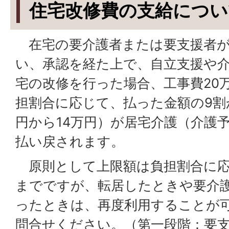
住宅改修費の支給につい
在宅の要介護者または要支援者が
い、承認を経た上で、自立支援や
宅の改修を行った場合、工事費20
担割合に応じて、払った金額の9割
円から14万円）が居宅介護（介護
払い戻されます。
原則として上限額は負担割合に応じ
までですが、転居したときや要介護
ったときは、再度利用することが
問合せください。（第一段階：要支