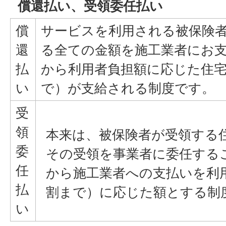
償還払い、受領委任払い
償
サービスを利用される被保険
還
る全ての金額を施工業者にお
払
から利用者負担額に応じた住宅
い
で）が支給される制度です。
受
領
本来は、被保険者が受領する
委
その受領を事業者に委任する
任
から施工業者への支払いを利用
払
割まで）に応じた額とする制
い