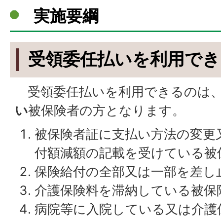
実施要綱
受領委任払いを利用でき
受領委任払いを利用できるのは、
い
被保険者の方となります。
被保険者証に支払い方法の変更
付額減額の記載を受けている被
保険給付の全部又は一部を差し
介護保険料を滞納している被保
病院等に入院している又は介護