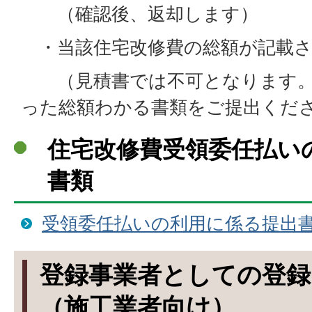
（確認後、返却します）
・当該住宅改修費の総額が記載さ
（見積書では不可となります。
った総額わかる書類をご提出くだ
住宅改修費受領委任払い
書類
受領委任払いの利用に係る提出
登録事業者としての登
（施工業者向け）