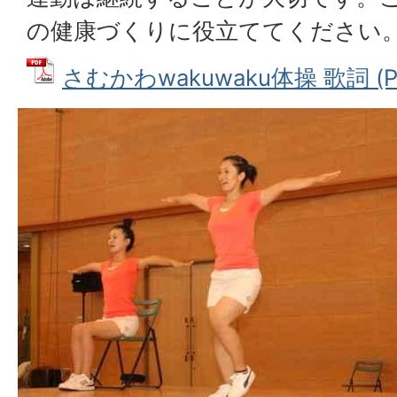
の健康づくりに役立ててください
さむかわwakuwaku体操 歌詞 (PD