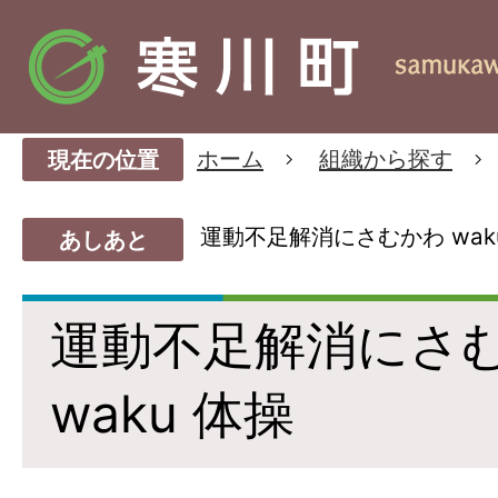
ホーム
組織から探す
現在の位置
運動不足解消にさむかわ waku
あしあと
運動不足解消にさむか
waku 体操