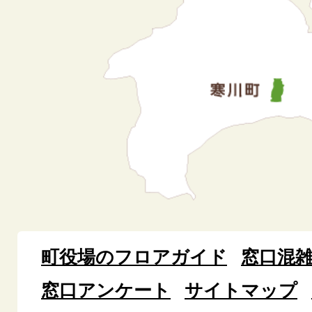
町役場のフロアガイド
窓口混
窓口アンケート
サイトマップ