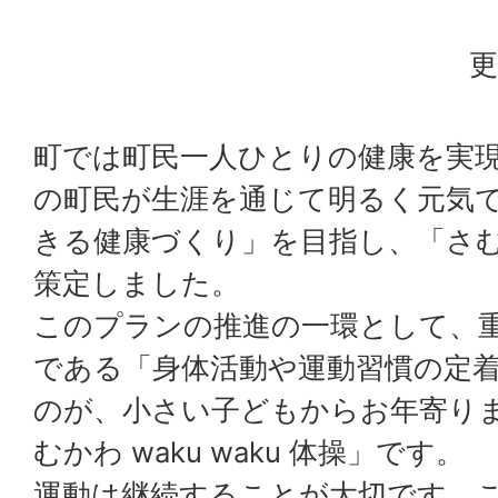
更
町では町民一人ひとりの健康を実
の町民が生涯を通じて明るく元気
きる健康づくり」を目指し、「さ
策定しました。
このプランの推進の一環として、
である「身体活動や運動習慣の定
のが、小さい子どもからお年寄り
むかわ waku waku 体操」です。
運動は継続することが大切です。