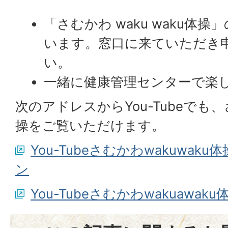
「さむかわ waku waku体操
います。窓口に来ていただき
い。
一緒に健康管理センターで楽
次のアドレスからYou-Tubeでも、
操をご覧いただけます。
You-Tubeさむかわwakuwa
ン
You-Tubeさむかわwakuaw