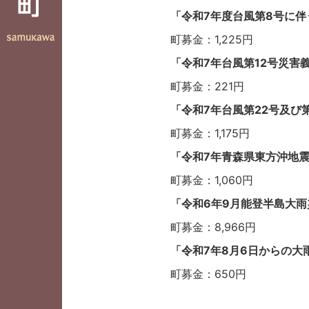
「令和7年度台風第8号に伴
町募金：1,225円
「令和7年台風第12号災害
町募金：221円
「令和7年台風第22号及び
町募金：1,175円
「令和7年青森県東方沖地
町募金：1,060円
「令和6年9月能登半島大
町募金：8,966円
「令和7年8月6日からの大
町募金：650円