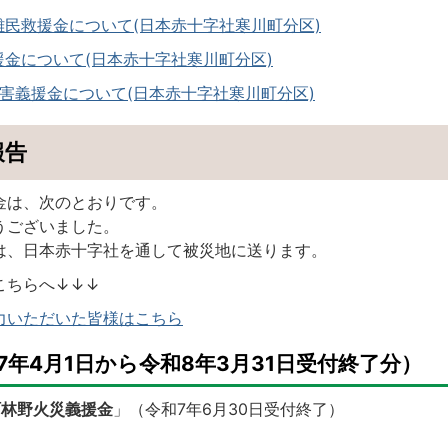
民救援金について(日本赤十字社寒川町分区)
金について(日本赤十字社寒川町分区)
害義援金について(日本赤十字社寒川町分区)
報告
金は、次のとおりです。
うございました。
は、日本赤十字社を通して被災地に送ります。
こちらへ↓↓↓
力いただいた皆様はこちら
7年4月1日から令和8年3月31日受付終了分）
町林野火災義援金
」（令和7年6月30日受付終了）