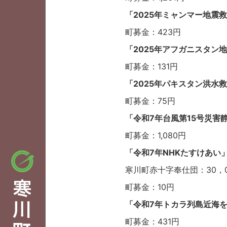
「2025年ミャンマー地震
町募金：423円
「2025年アフガニスタン
町募金：131円
「2025年パキスタン洪水
町募金：75円
「令和7年台風第15号災害
町募金：1,080円
「令和7年NHKたすけあい
寒川町赤十字奉仕団：30，0
町募金：10円
「令和7年トカラ列島近海
町募金：431円