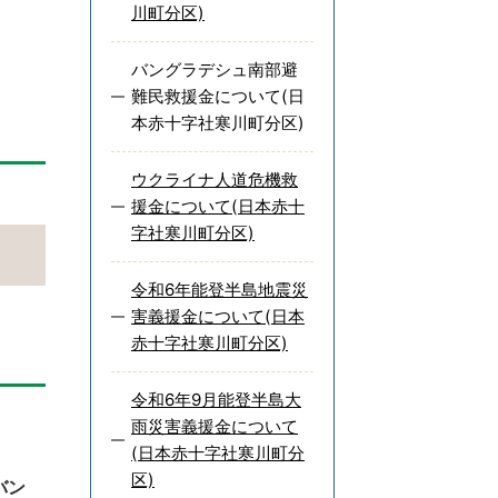
川町分区)
バングラデシュ南部避
難民救援金について(日
本赤十字社寒川町分区)
ウクライナ人道危機救
援金について(日本赤十
字社寒川町分区)
令和6年能登半島地震災
害義援金について(日本
赤十字社寒川町分区)
令和6年9月能登半島大
雨災害義援金について
(日本赤十字社寒川町分
区)
バン