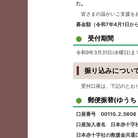
た。
皆さまの温かいご支援を
募金額（令和7年4月1日から
受付期間
令和9年3月31日(水曜日)
振り込みについ
受付口座は、下記のとお
郵便振替(ゆうち
口座番号 00110₋2₋5606
口座加入者名 日本赤十字
日本赤十字社の救援金共通