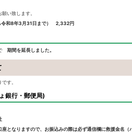
お願い致します。
令和8年3月31日まで） 2,332
円
まで
期間を延長しました。
て
りです。
ょ銀行・郵便局)
社
口座となりますので、お振込みの際は必ず通信欄に救援金名（