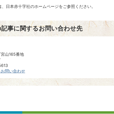
は、日本赤十字社のホームページをご参照ください。
の記事に関するお問い合わせ先
宮山165番地
7
613
るお問い合わせ