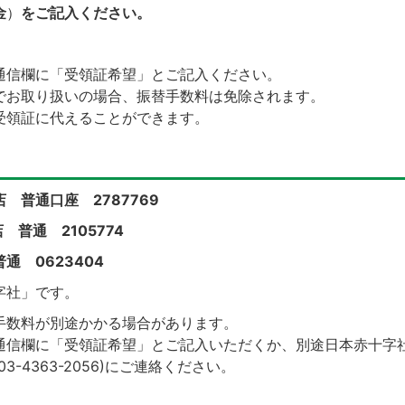
金
）
をご記入ください。
通信欄に「受領証希望」とご記入ください。
でお取り扱いの場合、振替手数料は免除されます。
受領証に代えることができます。
 普通口座 2787769
 普通 2105774
通 0623404
字社」です。
手数料が別途かかる場合があります。
通信欄に「受領証希望」とご記入いただくか、別途日本赤十字
-4363-2056)にご連絡ください。