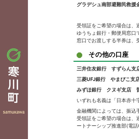
グラデシュ南部避難民救援
受領証をご希望の場合は、
ゆうちょ銀行・郵便局窓口
窓口でお渡しする半券は、
その他の口座
三井住友銀行 すずらん支店
三菱UFJ銀行 やまびこ支店
みずほ銀行 クヌギ支店 普
いずれも名義は「日本赤十
金融機関によっては、振込
受領証をご希望の場合は、
ートナーシップ推進部(電話03