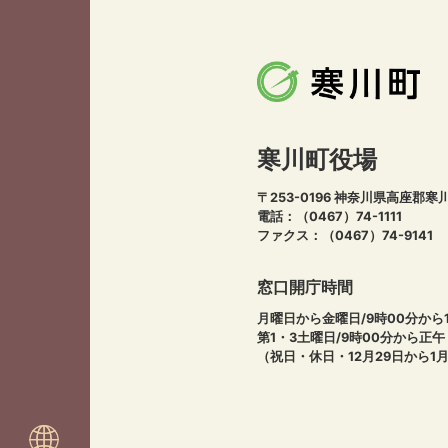
寒川町役場
〒253-0196 神奈川県高座郡寒
電話：（0467）74-1111
ファクス：（0467）74-9141
窓口開庁時間
月曜日から金曜日/9時00分から1
第1・3土曜日/9時00分から正
（祝日・休日・12月29日から1