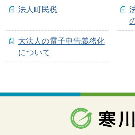
法人町民税
大法人の電子申告義務化
について