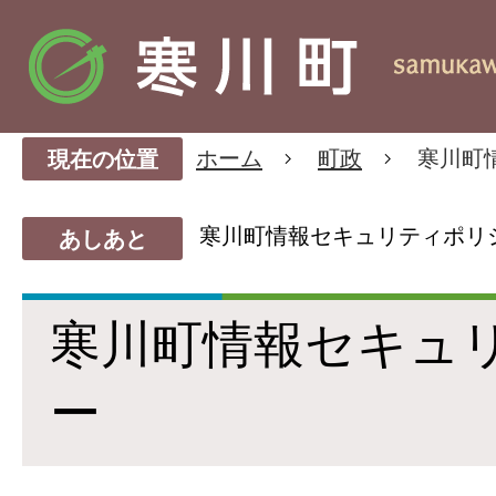
ホーム
町政
寒川町
現在の位置
寒川町情報セキュリティポリ
あしあと
寒川町情報セキュ
ー