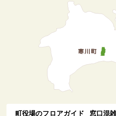
町役場のフロアガイド
窓口混