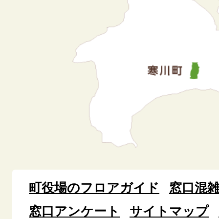
町役場のフロアガイド
窓口混
窓口アンケート
サイトマップ