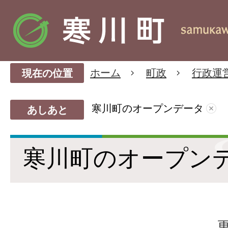
ホーム
町政
行政運
現在の位置
寒川町のオープンデータ
あしあと
寒川町のオープン
更