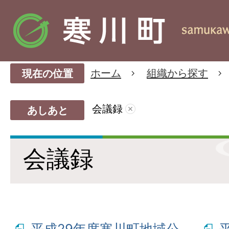
ホーム
組織から探す
現在の位置
会議録
あしあと
会議録
平成29年度寒川町地域公