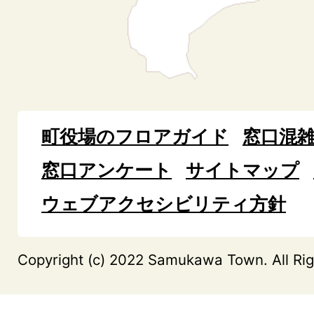
町役場のフロアガイド
窓口混
窓口アンケート
サイトマップ
ウェブアクセシビリティ方針
Copyright (c) 2022 Samukawa Town. All Rig