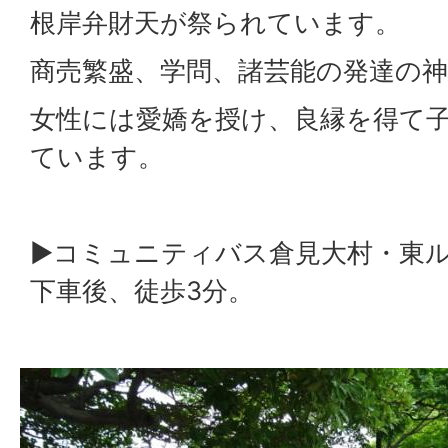
根岸弁財天が祭られています。
商売繁盛、学問、諸芸能の発達の
女性には愛嬌を授け、良縁を得て
ています。
▶コミュニティバス倉見大村・東
下車後、徒歩3分。