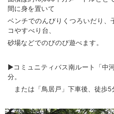
間に身を置いて
ベンチでのんびりくつろいだり、
コやすべり台、
砂場などでのびのび遊べます。
▶コミュニティバス南ルート「中河
分。
または「鳥居戸」下車後、徒歩5