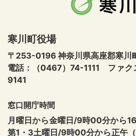
寒川町役場
〒253-0196 神奈川県高座郡寒川
電話：（0467）74-1111
ファクス
9141
窓口開庁時間
月曜日から金曜日/9時00分から16
第1・3土曜日/9時00分から正午