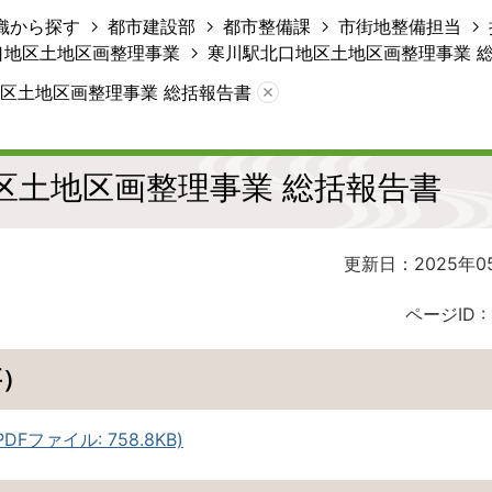
織から探す
都市建設部
都市整備課
市街地整備担当
口地区土地区画整理事業
寒川駅北口地区土地区画整理事業 
区土地区画整理事業 総括報告書
区土地区画整理事業 総括報告書
更新日：2025年0
ページID :
要）
Fファイル: 758.8KB)