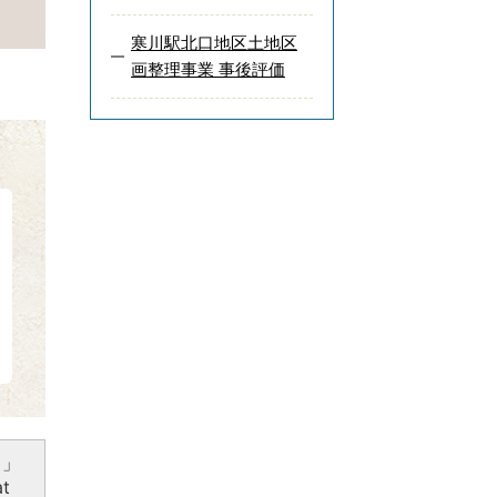
寒川駅北口地区土地区
画整理事業 事後評価
）」
t