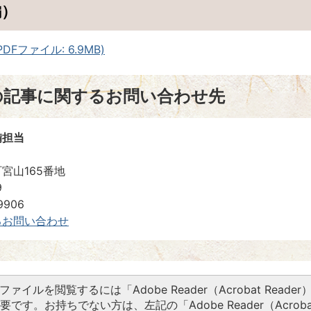
編）
Fファイル: 6.9MB)
の記事に関するお問い合わせ先
備担当
宮山165番地
9
9906
るお問い合わせ
Fファイルを閲覧するには「Adobe Reader（Acrobat Reader
要です。お持ちでない方は、左記の「Adobe Reader（Acroba