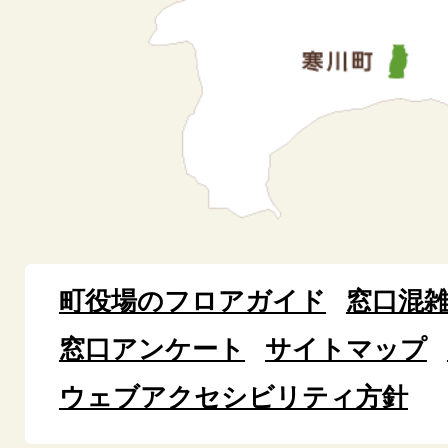
町役場のフロアガイド
窓口混
窓口アンケート
サイトマップ
ウェブアクセシビリティ方針