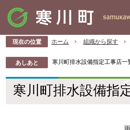
ホーム
組織から探す
現在の位置
寒川町排水設備指定工事店一
あしあと
寒川町排水設備指
更