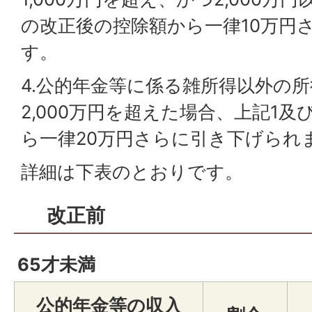
の改正後の控除額から一律10万円
す。
4.公的年金等に係る雑所得以外の
2,000万円を超えた場合、上記1
ら一律20万円さらに引き下げられ
詳細は下表のとおりです。
改正前
65才未満
公的年金等の収入