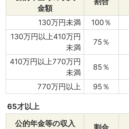
割合
金額
130万円未満
100％
130万円以上410万円
75％
未満
410万円以上770万円
85％
未満
770万円以上
95％
65才以上
公的年金等の収入
割合