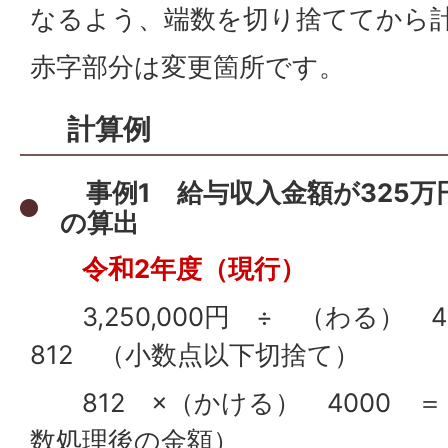
なるよう、端数を切り捨ててから
赤字部分は変更箇所です。
計算例
事例1
給与収入金額が325万
の算出
令和2年度（現行）
3,250,000円 ÷ （わる） 
812 （小数点以下切捨て）
812 ×（かける） 4000 ＝ 3
数処理後の金額）