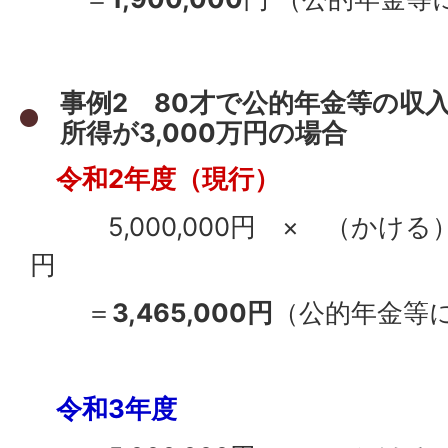
事例2 80才で公的年金等の収
所得が3,000万円の場合
令和2年度（現行）
5,000,000円 × （かける
円
＝
3,465,000円
（公的年金等
令和3年度