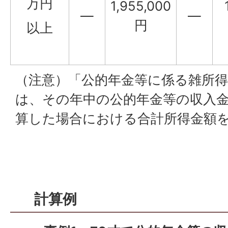
万円
1,955,000
—
—
円
以上
（注意）「公的年金等に係る雑所得
は、その年中の公的年金等の収入
算した場合における合計所得金額
計算例