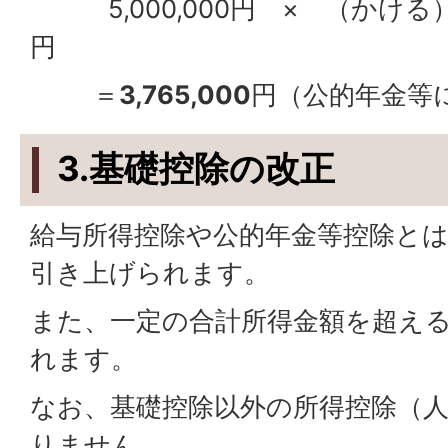
5,000,000円 × （かける） 
円
＝
3,765,000
円（公的年金
3.
基礎控除の改正
給与所得控除や公的年金等控除と
引き上げられます。
また、一定の合計所得金額を超え
れます。
なお、基礎控除以外の所得控除（
りません。