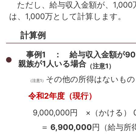
ただし、給与収入金額が、1,00
は、1,000万として計算します。
計算例
事例1 ： 給与収入金額が90
親族が1人いる場合
（注意1）
その他の所得はない
（注意1）
令和2年度（現行）
9,000,000円 ×（かける） 0.
＝
6,900,000
円（給与所