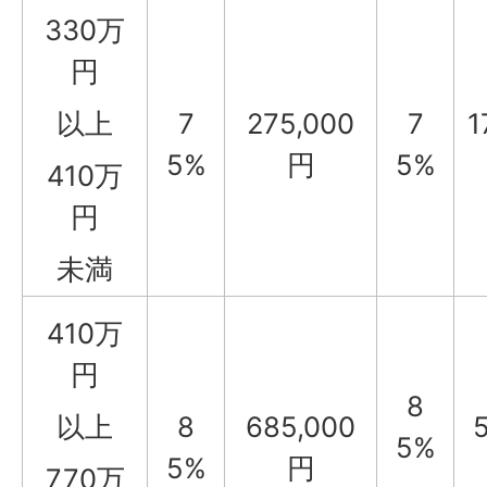
330万
円
以上
7
275,000
7
1
5%
円
5%
410万
円
未満
410万
円
8
以上
8
685,000
5%
5%
円
770万