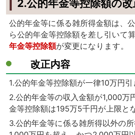
2.
公的年金等控除額の改
公的年金等に係る雑所得金額は、
ら公的年金等控除額を差し引いて
年金等控除額
が変更になります。
改正内容
1.公的年金等控除額が一律10万円
2.公的年金等の収入金額が1,000
金等控除額は195万5千円が上限と
3.公的年金等に係る雑所得以外の
1,000万円を超え、かつ2,000万