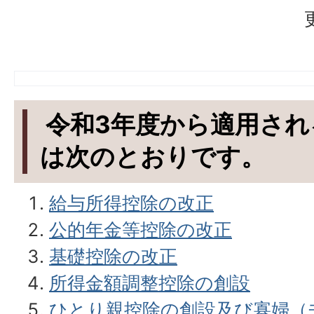
令和3年度から適用され
は次のとおりです。
給与所得控除の改正
公的年金等控除の改正
基礎控除の改正
所得金額調整控除の創設
ひとり親控除の創設及び寡婦（