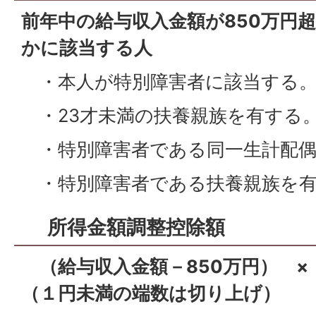
前年中の給与収入金額が850万円
かに該当する人
・本人が特別障害者に該当する
・23才未満の扶養親族を有する
・特別障害者である同一生計配偶
・特別障害者である扶養親族を有
所得金額調整控除額
（給与収入金額－850万円） ×
（１円未満の端数は切り上げ）