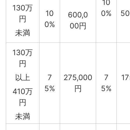
10
130万
10
0%
50
600,0
円
0%
00円
未満
130万
円
以上
7
275,000
7
17
5%
円
5%
410万
円
未満