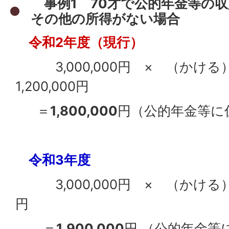
事例1 70才で公的年金等の収
その他の所得がない場合
令和2年度（現行）
3,000,000円 × （かける
1,200,000円
＝
1,800,000
円（公的年金等に
令和3年度
3,000,000円 × （かける） 1
円
＝
1,900,000
円 （公的年金等