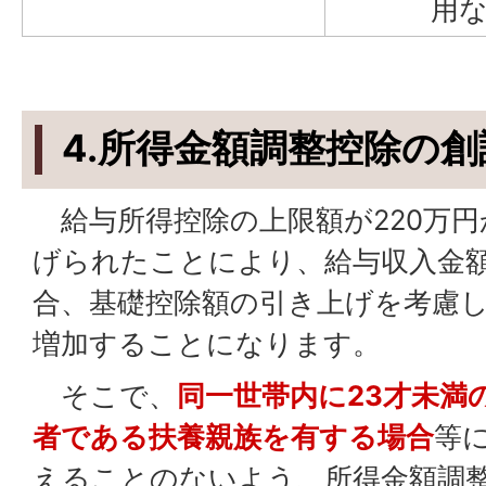
用
4.
所得金額調整控除の創
給与所得控除の上限額が220万円
げられたことにより、給与収入金額
合、基礎控除額の引き上げを考慮
増加することになります。
そこで、
同一世帯内に23才未満
者である扶養親族を有する場合
等
えることのないよう、所得金額調