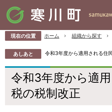
ホーム
組織から探す
現在の位置
令和3年度から適用される住
あしあと
令和3年度から適
税の税制改正