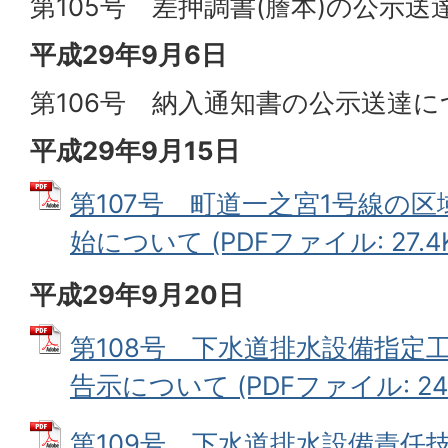
第105号 差押調書(謄本)の公示
平成29年9月6日
第106号 納入通知書の公示送達に
平成29年9月15日
第107号 町道一之宮1号線の
始について (PDFファイル: 27.4K
平成29年9月20日
第108号 下水道排水設備指定
告示について (PDFファイル: 24.
第109号 下水道排水設備責任