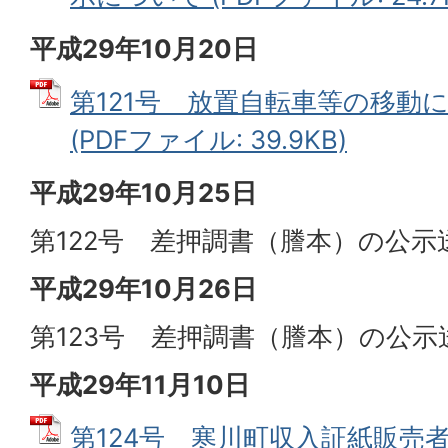
平成29年10月20日
第121号 放置自転車等の移動
(PDFファイル: 39.9KB)
平成29年10月25日
第122号 差押調書（謄本）の公
平成29年10月26日
第123号 差押調書（謄本）の公
平成29年11月10日
第124号 寒川町収入証紙販売