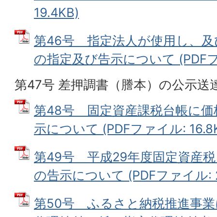
19.4KB)
第46号 指定法人が使用し、
の指定及び告示について (PDFファイ
第47号 差押調書（謄本）の公示送
第48号 固定資産課税台帳に
示について (PDFファイル: 16.8K
第49号 平成29年度固定資産
の告示について (PDFファイル: 23
第50号 ふるさと納税推進事