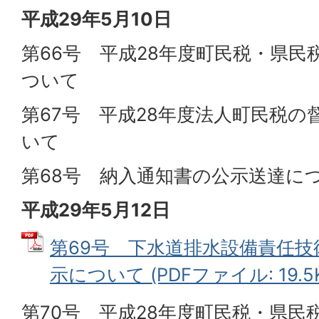
平成29年5月10日
第66号 平成28年度町民税・県
ついて
第67号 平成28年度法人町民税
いて
第68号 納入通知書の公示送達に
平成29年5月12日
第69号 下水道排水設備責任
示について (PDFファイル: 19.5K
第70号 平成28年度町民税・県民