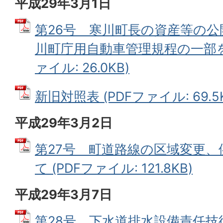
平成29年3月1日
第26号 寒川町長の資産等の
川町庁用自動車管理規程の一部を
ァイル: 26.0KB)
新旧対照表 (PDFファイル: 69.5K
平成29年3月2日
第27号 町道路線の区域変更
て (PDFファイル: 121.8KB)
平成29年3月7日
第28号 下水道排水設備責任