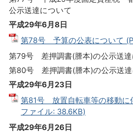
公示送達について
平成29年6月8日
第78号 予算の公表について (PDF
第79号 差押調書(謄本)の公示送
第80号 差押調書(謄本)の公示送
平成29年6月23日
第81号 放置自転車等の移動に伴
ファイル: 38.6KB)
平成29年6月26日