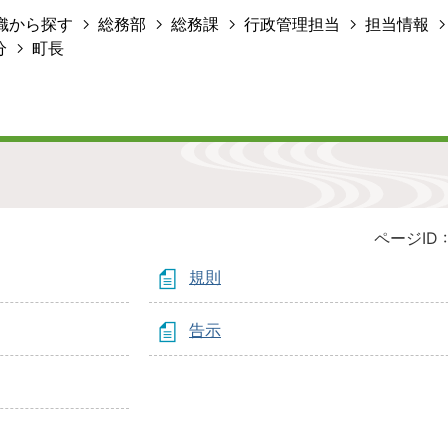
織から探す
総務部
総務課
行政管理担当
担当情報
分
町長
ページID 
規則
告示