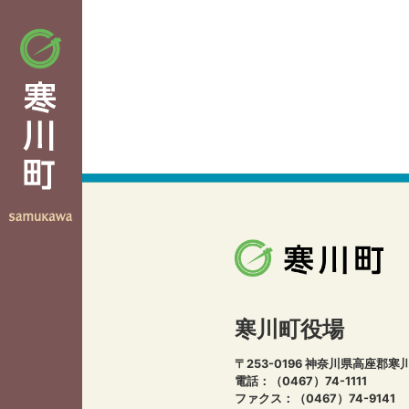
寒川町役場
〒253-0196 神奈川県高座郡寒
電話：（0467）74-1111
ファクス：（0467）74-9141