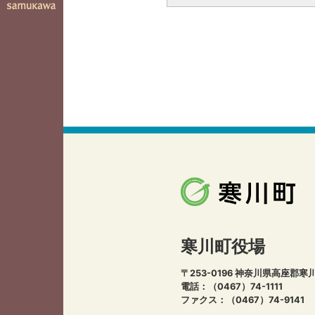
寒川町役場
〒253-0196 神奈川県高座郡寒
電話：（0467）74-1111
ファクス：（0467）74-9141