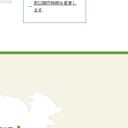
窓口開庁時間を変更し
ます