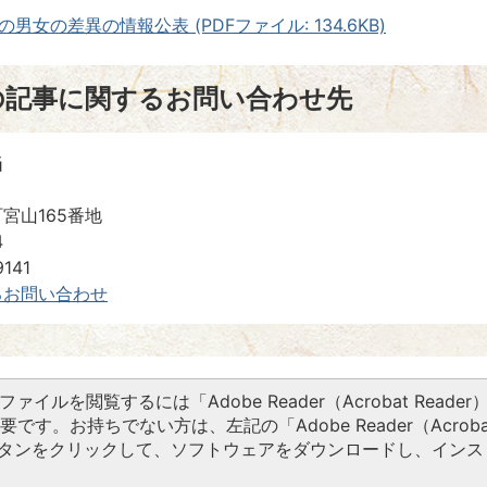
男女の差異の情報公表 (PDFファイル: 134.6KB)
の記事に関するお問い合わせ先
当
宮山165番地
4
141
るお問い合わせ
Fファイルを閲覧するには「Adobe Reader（Acrobat Reader
要です。お持ちでない方は、左記の「Adobe Reader（Acroba
ドボタンをクリックして、ソフトウェアをダウンロードし、インス