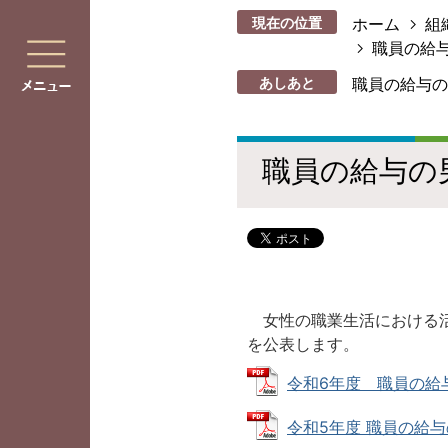
現在の位置
ホーム
組
職員の給
あしあと
職員の給与の
職員の給与の
女性の職業生活における活
を公表します。
令和6年度 職員の給与の
令和5年度 職員の給与の