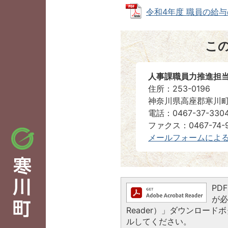
令和4年度 職員の給与の
こ
人事課職員力推進担
住所：253-0196
神奈川県高座郡寒川町
電話：0467-37-330
ファクス：0467-74-9
メールフォームによ
PD
が必
Reader）」ダウンロー
ルしてください。