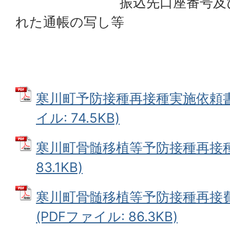
振込先口座番号及び口座
れた通帳の写し等
寒川町予防接種再接種実施依頼書
イル: 74.5KB)
寒川町骨髄移植等予防接種再接種理
83.1KB)
寒川町骨髄移植等予防接種再接
(PDFファイル: 86.3KB)