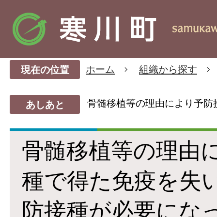
ホーム
組織から探す
現在の位置
骨髄移植等の理由により予防
あしあと
骨髄移植等の理由
種で得た免疫を失
防接種が必要にな