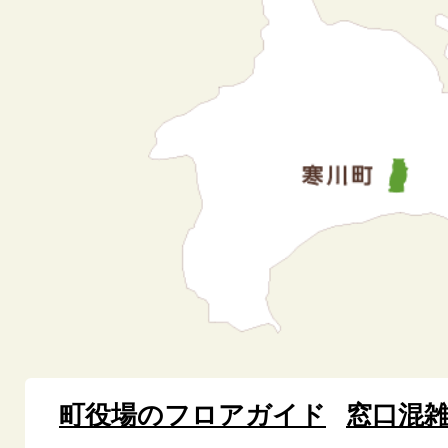
町役場のフロアガイド
窓口混