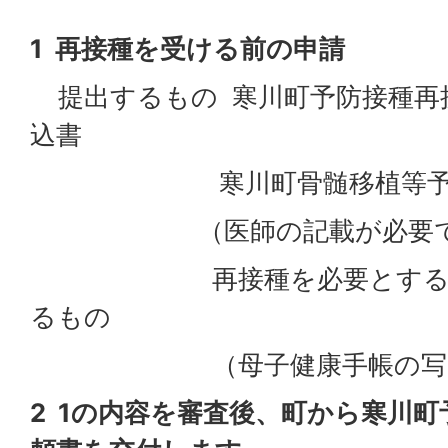
1 再接種を受ける前の申請
提出するもの 寒川町予防接種再
込書
寒川町骨髄移植等予防接
（医師の記載が必要で
再接種を必要とする予防
るもの
（母子健康手帳の写し
2 1の内容を審査後、町から寒川