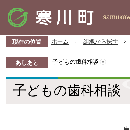
ホーム
組織から探す
現在の位置
子どもの歯科相談
あしあと
子どもの歯科相談
更