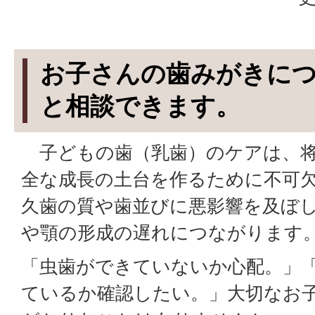
お子さんの歯みがきに
と相談できます。
子どもの歯（乳歯）のケアは、将
全な成長の土台を作るために不可
久歯の質や歯並びに悪影響を及ぼ
や顎の形成の遅れにつながります
「虫歯ができていないか心配。」
ているか確認したい。」大切なお