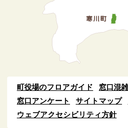
町役場のフロアガイド
窓口混
窓口アンケート
サイトマップ
ウェブアクセシビリティ方針