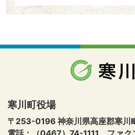
寒川町役場
〒253-0196 神奈川県高座郡寒川
電話：（0467）74-1111
ファクス