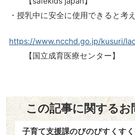
【safekids japan】
・授乳中に安全に使用できると考
https://www.ncchd.go.jp/kusuri/lac
【国立成育医療センター】
この記事に関するお
子育て支援課のびのびすくすく