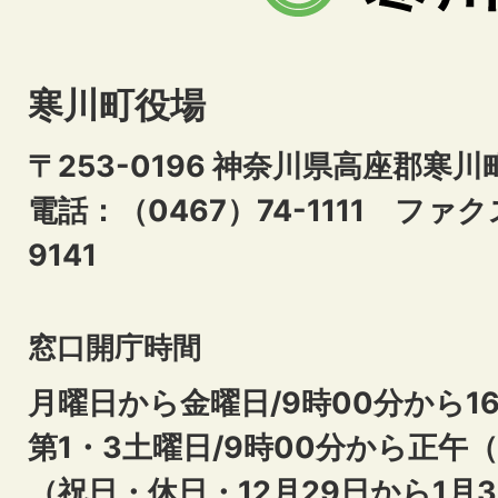
寒川町役場
〒253-0196 神奈川県高座郡寒川
電話：（0467）74-1111
ファクス
9141
窓口開庁時間
月曜日から金曜日/9時00分から16
第1・3土曜日/9時00分から正午
（祝日・休日・12月29日から1月