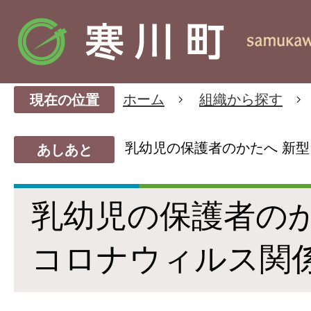
ホーム
組織から探す
現在の位置
乳幼児の保護者のかたへ 新
あしあと
乳幼児の保護者のか
コロナウィルス関