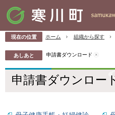
ホーム
組織から探す
現在の位置
申請書ダウンロード
あしあと
申請書ダウンロー
母子健康手帳・妊婦健診