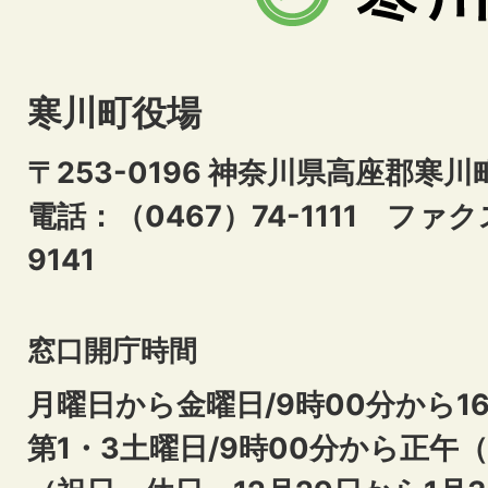
寒川町役場
〒253-0196 神奈川県高座郡寒川
電話：（0467）74-1111
ファクス
9141
窓口開庁時間
月曜日から金曜日/9時00分から16
第1・3土曜日/9時00分から正午