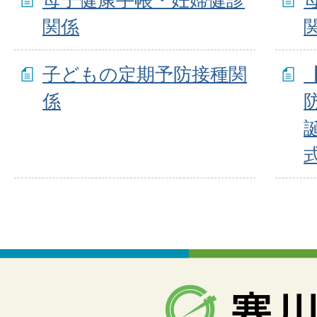
関係
子どもの定期予防接種関
係