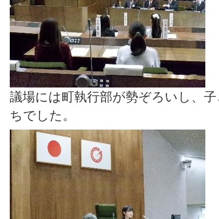
議場には町執行部が勢ぞろいし、子
ちでした。