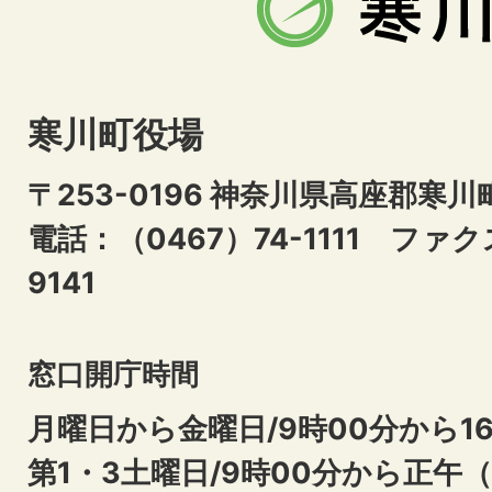
寒川町役場
〒253-0196 神奈川県高座郡寒川
電話：（0467）74-1111
ファクス
9141
窓口開庁時間
月曜日から金曜日/9時00分から16
第1・3土曜日/9時00分から正午