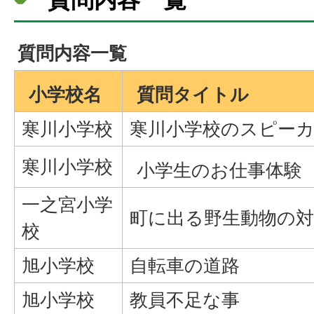
質問内容一覧
小学校名
質問タイトル
寒川小学校
寒川小学校のスピー
寒川小学校
小学生のお仕事体験
一之宮小学
町に出る野生動物の対
校
旭小学校
自転車の道路
旭小学校
教員不足な事