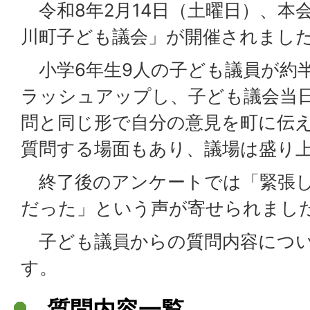
令和8年2月14日（土曜日）、本
川町子ども議会」が開催されまし
小学6年生9人の子ども議員が約
ラッシュアップし、子ども議会当
問と同じ形で自分の意見を町に伝
質問する場面もあり、議場は盛り
終了後のアンケートでは「緊張し
だった」という声が寄せられまし
子ども議員からの質問内容につい
す。
質問内容一覧