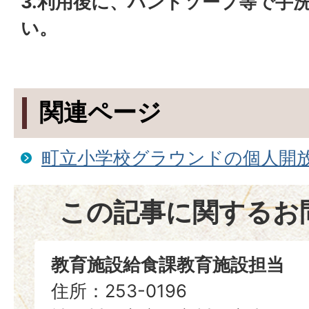
3.利用後に、ハンドソープ等で手
い。
関連ページ
町立小学校グラウンドの個人開
この記事に関するお
教育施設給食課教育施設担当
住所：253-0196