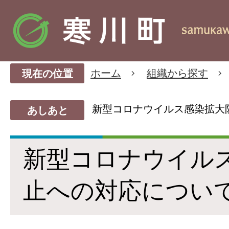
ホーム
組織から探す
現在の位置
新型コロナウイルス感染拡大
あしあと
新型コロナウイル
止への対応につい