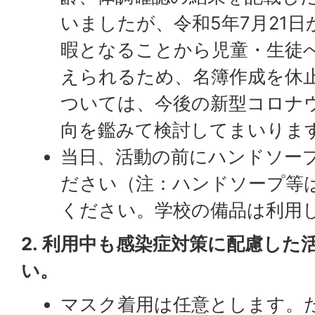
いましたが、令和5年7月21
暇となることから児童・生徒
えられるため、名簿作成を休
ついては、今後の新型コロナ
向を鑑みて検討してまいりま
当日、活動の前にハンドソー
ださい（注：ハンドソープ等
ください。学校の備品は利用
2. 利用中も感染症対策に配慮し
い。
マスク着用は任意とします。