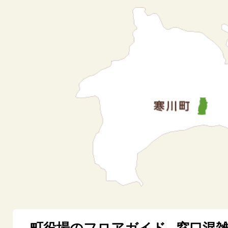
町役場のフロアガイド
窓口混