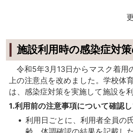
更
施設利用時の感染症対策
令和5年3月13日からマスク着用
上の注意点を改めました。学校体
は、感染症対策を実施して施設を
1.利用前の注意事項について確認
利用日ごとに、利用者全員の
齢、体調確認の結果を記載し