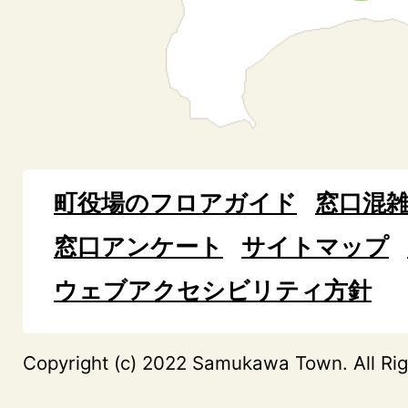
町役場のフロアガイド
窓口混
窓口アンケート
サイトマップ
ウェブアクセシビリティ方針
Copyright (c) 2022 Samukawa Town. All Rig