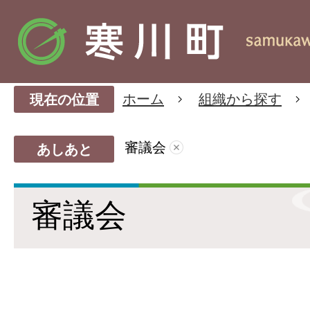
ホーム
組織から探す
現在の位置
審議会
あしあと
審議会