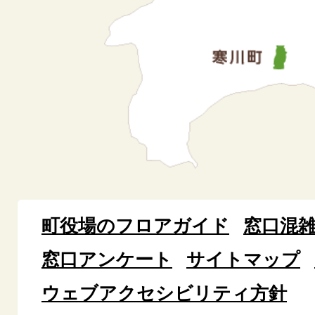
町役場のフロアガイド
窓口混
窓口アンケート
サイトマップ
ウェブアクセシビリティ方針