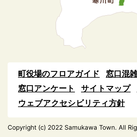
町役場のフロアガイド
窓口混
窓口アンケート
サイトマップ
ウェブアクセシビリティ方針
Copyright (c) 2022 Samukawa Town. All Rig