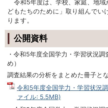
令和5年度は、学校、家庭、地域
どもたちのために」取り組んでい
ります。
公開資料
・令和5年度全国学力・学習状況調
め）
調査結果の分析をまとめた冊子と
令和5年度全国学力・学習状況調査
ァイル: 5.5MB)