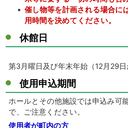
催し物等を計画される場合に
用時間を決めてください。
休館日
第3月曜日及び年末年始（12月29
使用申込期間
ホールとその他施設では申込み可
で、ご注意ください。
使用者が町内の方