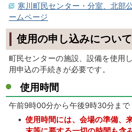
寒川町民センター・分室、北部
ームページ
使用の申し込みについ
町民センターの施設、設備を使用
用申込の手続きが必要です。
使用時間
午前9時00分から午後9時30分まで
使用時間には、会場の準備、
末等に要する一切の時間も含