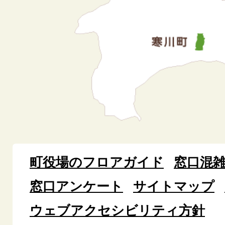
町役場のフロアガイド
窓口混
窓口アンケート
サイトマップ
ウェブアクセシビリティ方針