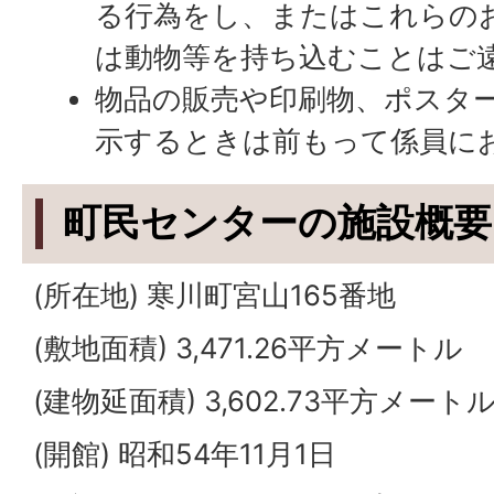
る行為をし、またはこれらの
は動物等を持ち込むことはご
物品の販売や印刷物、ポスタ
示するときは前もって係員に
町民センターの施設概要
(所在地) 寒川町宮山165番地
(敷地面積) 3,471.26平方メートル
(建物延面積) 3,602.73平方メート
(開館) 昭和54年11月1日