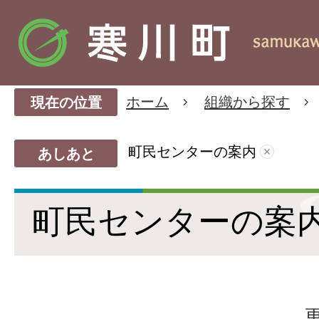
ホーム
組織から探す
現在の位置
町民センターの案内
あしあと
町民センターの案