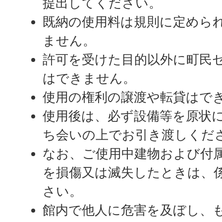
提出してください。
既納の使用料は規則に定めら
ません。
許可を受けた目的以外に町民
はできません。
使用の権利の譲渡や転貸はで
使用後は、必ず設備等を原状
ち会いの上でお引き渡しくだ
なお、ご使用中建物および付
を損傷又は滅失したときは、
さい。
館内で他人に危害を及ぼし、